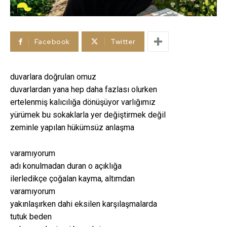
Facebook
Twitter
duvarlara doğrulan omuz
duvarlardan yana hep daha fazlası olurken
ertelenmiş kalıcılığa dönüşüyor varlığımız
yürümek bu sokaklarla yer değiştirmek değil
zeminle yapılan hükümsüz anlaşma
varamıyorum
adı konulmadan duran o açıklığa
ilerledikçe çoğalan kayma, altımdan
varamıyorum
yakınlaşırken dahi eksilen karşılaşmalarda
tutuk beden