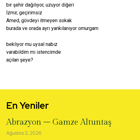
bir şehir dağılıyor, uzuyor diğeri
İzmir, geçirimsiz
Amed, gövdeyi itmeyen sokak
burada ve orada ayrı yankılanıyor omurgam
bekliyor mu uysal nabız
varabildim mi istencimde
açılan şeye?
En Yeniler
Abrazyon – Gamze Altuntaş
Ağustos 3, 2026