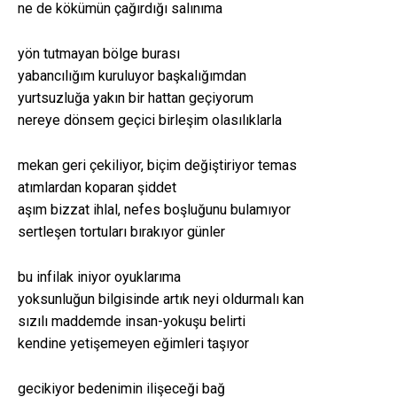
ne de kökümün çağırdığı salınıma
yön tutmayan bölge burası
yabancılığım kuruluyor başkalığımdan
yurtsuzluğa yakın bir hattan geçiyorum
nereye dönsem geçici birleşim olasılıklarla
mekan geri çekiliyor, biçim değiştiriyor temas
atımlardan koparan şiddet
aşım bizzat ihlal, nefes boşluğunu bulamıyor
sertleşen tortuları bırakıyor günler
bu infilak iniyor oyuklarıma
yoksunluğun bilgisinde artık neyi oldurmalı kan
sızılı maddemde insan-yokuşu belirti
kendine yetişemeyen eğimleri taşıyor
gecikiyor bedenimin ilişeceği bağ