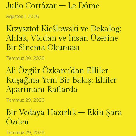
Julio Cortázar – Le Dôme
Ağustos 1, 2026
Krzysztof Kieślowski ve Dekalog:
Ahlak, Vicdan ve İnsan Üzerine
Bir Sinema Okuması
Temmuz 30, 2026
Ali Özgür Özkarcı’dan Elliler
Kuşağına Yeni Bir Bakış: Elliler
Apartmanı Raflarda
Temmuz 29, 2026
Bir Vedaya Hazırlık – Ekin Şara
Özden
Temmuz 29, 2026