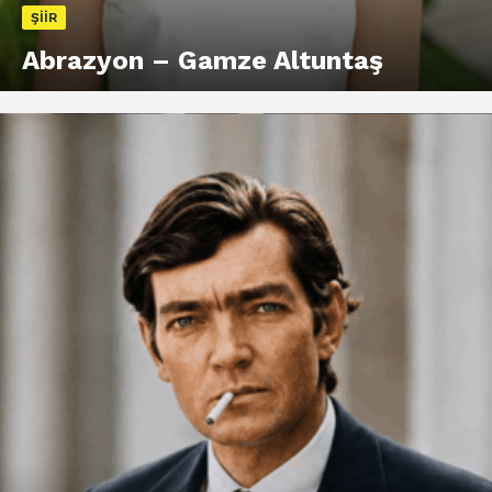
ŞIIR
Abrazyon – Gamze Altuntaş