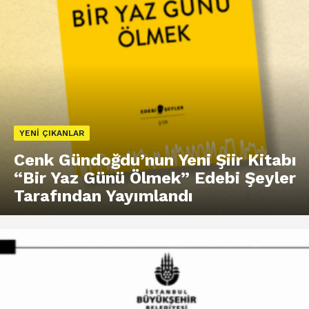
YENI ÇIKANLAR
Cenk Gündoğdu’nun Yeni Şiir Kitabı
“Bir Yaz Günü Ölmek” Edebi Şeyler
Tarafından Yayımlandı