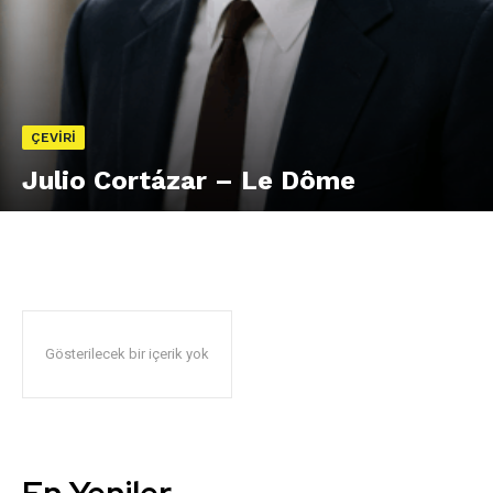
ÇEVIRI
Julio Cortázar – Le Dôme
Gösterilecek bir içerik yok