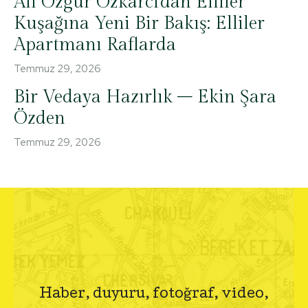
Ali Özgür Özkarcı’dan Elliler
Kuşağına Yeni Bir Bakış: Elliler
Apartmanı Raflarda
Temmuz 29, 2026
Bir Vedaya Hazırlık – Ekin Şara
Özden
Temmuz 29, 2026
Haber, duyuru, fotoğraf, video,