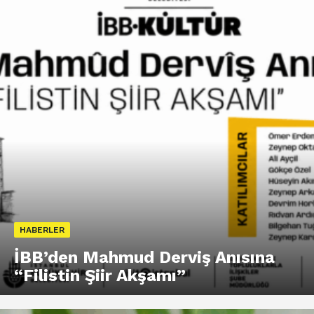
HABERLER
İBB’den Mahmud Derviş Anısına
“Filistin Şiir Akşamı”