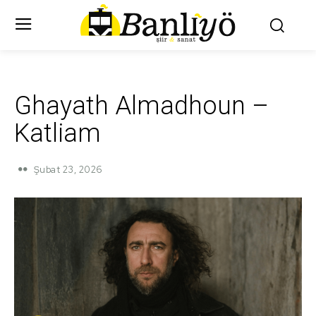
Ghayath Almadhoun –
Katliam
Şubat 23, 2026