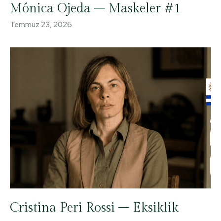
Mónica Ojeda – Maskeler #1
Temmuz 23, 2026
Cristina Peri Rossi – Eksiklik