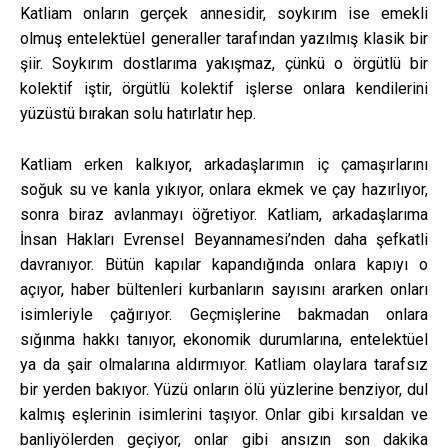
Katliam onların gerçek annesidir, soykırım ise emekli
olmuş entelektüel generaller tarafından yazılmış klasik bir
şiir. Soykırım dostlarıma yakışmaz, çünkü o örgütlü bir
kolektif iştir, örgütlü kolektif işlerse onlara kendilerini
yüzüstü bırakan solu hatırlatır hep.
Katliam erken kalkıyor, arkadaşlarımın iç çamaşırlarını
soğuk su ve kanla yıkıyor, onlara ekmek ve çay hazırlıyor,
sonra biraz avlanmayı öğretiyor. Katliam, arkadaşlarıma
İnsan Hakları Evrensel Beyannamesi’nden daha şefkatli
davranıyor. Bütün kapılar kapandığında onlara kapıyı o
açıyor, haber bültenleri kurbanların sayısını ararken onları
isimleriyle çağırıyor. Geçmişlerine bakmadan onlara
sığınma hakkı tanıyor, ekonomik durumlarına, entelektüel
ya da şair olmalarına aldırmıyor. Katliam olaylara tarafsız
bir yerden bakıyor. Yüzü onların ölü yüzlerine benziyor, dul
kalmış eşlerinin isimlerini taşıyor. Onlar gibi kırsaldan ve
banliyölerden geçiyor, onlar gibi ansızın son dakika