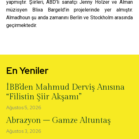
yapmıştır. Şiirleri, ABD’li sanatçı Jenny Holzer ve Alman
müzisyen Blixa Bargeld’in projelerinde yer almıştır.
Almadhoun şu anda zamanını Berlin ve Stockholm arasında
geçirmektedir.
En Yeniler
İBB’den Mahmud Derviş Anısına
“Filistin Şiir Akşamı”
Ağustos 5, 2026
Abrazyon – Gamze Altuntaş
Ağustos 3, 2026