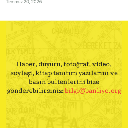
Temmuz 20, 2026
Haber, duyuru, fotoğraf, video,
söyleşi, kitap tanıtım yazılarını ve
basın bültenlerini bize
gönderebilirsiniz:
bilgi@banliyo.org