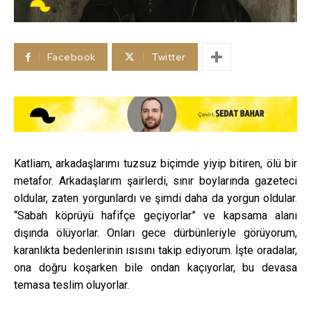
Facebook
Twitter
Katliam, arkadaşlarımı tuzsuz biçimde yiyip bitiren, ölü bir
metafor. Arkadaşlarım şairlerdi, sınır boylarında gazeteci
oldular, zaten yorgunlardı ve şimdi daha da yorgun oldular.
“Sabah köprüyü hafifçe geçiyorlar” ve kapsama alanı
dışında ölüyorlar. Onları gece dürbünleriyle görüyorum,
karanlıkta bedenlerinin ısısını takip ediyorum. İşte oradalar,
ona doğru koşarken bile ondan kaçıyorlar, bu devasa
temasa teslim oluyorlar.