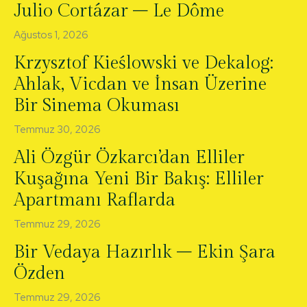
Julio Cortázar – Le Dôme
Ağustos 1, 2026
Krzysztof Kieślowski ve Dekalog:
Ahlak, Vicdan ve İnsan Üzerine
Bir Sinema Okuması
Temmuz 30, 2026
Ali Özgür Özkarcı’dan Elliler
Kuşağına Yeni Bir Bakış: Elliler
Apartmanı Raflarda
Temmuz 29, 2026
Bir Vedaya Hazırlık – Ekin Şara
Özden
Temmuz 29, 2026