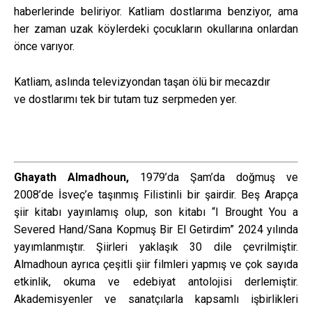
haberlerinde beliriyor. Katliam dostlarıma benziyor, ama
her zaman uzak köylerdeki çocukların okullarına onlardan
önce varıyor.
Katliam, aslında televizyondan taşan ölü bir mecazdır
ve dostlarımı tek bir tutam tuz serpmeden yer.
Ghayath Almadhoun,
1979’da Şam’da doğmuş ve
2008’de İsveç’e taşınmış Filistinli bir şairdir. Beş Arapça
şiir kitabı yayınlamış olup, son kitabı “I Brought You a
Severed Hand/Sana Kopmuş Bir El Getirdim” 2024 yılında
yayımlanmıştır. Şiirleri yaklaşık 30 dile çevrilmiştir.
Almadhoun ayrıca çeşitli şiir filmleri yapmış ve çok sayıda
etkinlik, okuma ve edebiyat antolojisi derlemiştir.
Akademisyenler ve sanatçılarla kapsamlı işbirlikleri