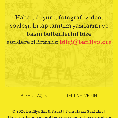
Haber, duyuru, fotoğraf, video,
söyleşi, kitap tanıtım yazılarını ve
basın bültenlerini bize
gönderebilirsiniz:
bilgi@banliyo.org
BIZE ULAŞIN
REKLAM VERIN
© 2024
Banliyö Şiir & Sanat
| Tüm Hakkı Saklıdır. |
Sitemizde bulunan içerikler kaynak belirtilmek suretiyle