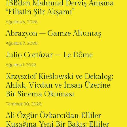
İBB’den Mahmud Derviş Anısına
“Filistin Şiir Akşamı”
Ağustos 5, 2026
Abrazyon – Gamze Altuntaş
Ağustos 3, 2026
Julio Cortázar – Le Dôme
Ağustos 1, 2026
Krzysztof Kieślowski ve Dekalog:
Ahlak, Vicdan ve İnsan Üzerine
Bir Sinema Okuması
Temmuz 30, 2026
Ali Özgür Özkarcı’dan Elliler
Kuşağına Yeni Bir Bakış: Elliler