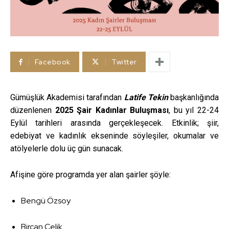
Facebook
Twitter
Gümüşlük Akademisi tarafından
Latife Tekin
başkanlığında
düzenlenen
2025 Şair Kadınlar Buluşması
, bu yıl 22-24
Eylül tarihleri arasında gerçekleşecek. Etkinlik; şiir,
edebiyat ve kadınlık ekseninde söyleşiler, okumalar ve
atölyelerle dolu üç gün sunacak.
Afişine göre programda yer alan şairler şöyle:
Bengü Özsoy
Bircan Çelik