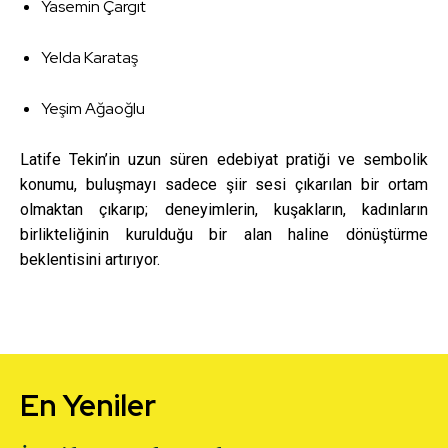
Yasemin Çargıt
Yelda Karataş
Yeşim Ağaoğlu
Latife Tekin’in uzun süren edebiyat pratiği ve sembolik
konumu, buluşmayı sadece şiir sesi çıkarılan bir ortam
olmaktan çıkarıp; deneyimlerin, kuşakların, kadınların
birlikteliğinin kurulduğu bir alan haline dönüştürme
beklentisini artırıyor.
En Yeniler