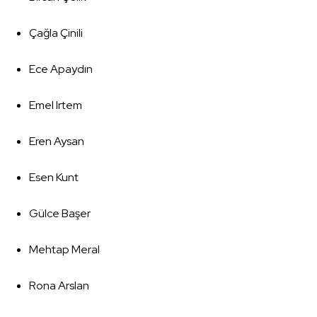
Çağla Çinili
Ece Apaydın
Emel Irtem
Eren Aysan
Esen Kunt
Gülce Başer
Mehtap Meral
Rona Arslan