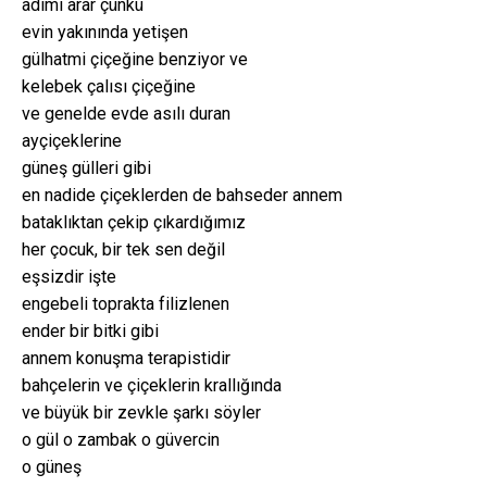
adımı arar çünkü
evin yakınında yetişen
gülhatmi çiçeğine benziyor ve
kelebek çalısı çiçeğine
ve genelde evde asılı duran
ayçiçeklerine
güneş gülleri gibi
en nadide çiçeklerden de bahseder annem
bataklıktan çekip çıkardığımız
her çocuk, bir tek sen değil
eşsizdir işte
engebeli toprakta filizlenen
ender bir bitki gibi
annem konuşma terapistidir
bahçelerin ve çiçeklerin krallığında
ve büyük bir zevkle şarkı söyler
o gül o zambak o güvercin
o güneş