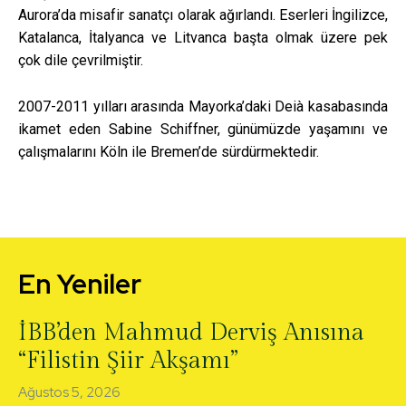
Aurora’da misafir sanatçı olarak ağırlandı. Eserleri İngilizce,
Katalanca, İtalyanca ve Litvanca başta olmak üzere pek
çok dile çevrilmiştir.
2007-2011 yılları arasında Mayorka’daki Deià kasabasında
ikamet eden Sabine Schiffner, günümüzde yaşamını ve
çalışmalarını Köln ile Bremen’de sürdürmektedir.
En Yeniler
İBB’den Mahmud Derviş Anısına
“Filistin Şiir Akşamı”
Ağustos 5, 2026