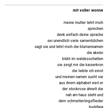
mit voller wonne
meine mutter lehrt mich
sprechen
denk einfach deine sprache
sei unendlich viele samentütchen
sagt sie und lehrt mich die blumennamen
die akelei
blüht im waldesschatten
sie zeigt mir die kaiserkron
die liebte ich einst
und meinen namen sucht sie
aus ihrem alphabet weil er
der stockrose ähnelt die
nah am haus steht und
dem schmetterlingsflieder
buddleja