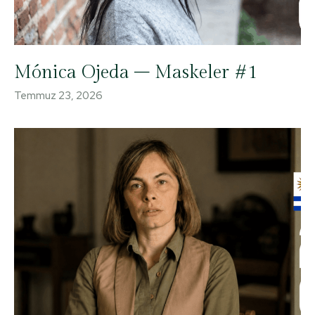
Mónica Ojeda – Maskeler #1
Temmuz 23, 2026