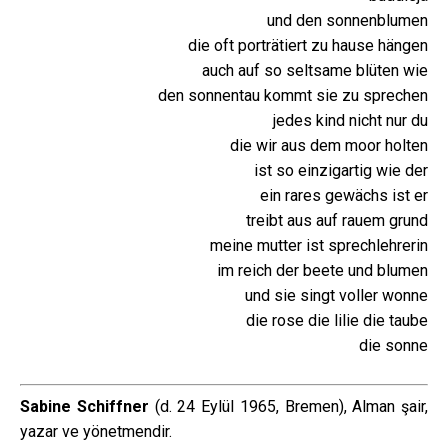
und den sonnenblumen
die oft porträtiert zu hause hängen
auch auf so seltsame blüten wie
den sonnentau kommt sie zu sprechen
jedes kind nicht nur du
die wir aus dem moor holten
ist so einzigartig wie der
ein rares gewächs ist er
treibt aus auf rauem grund
meine mutter ist sprechlehrerin
im reich der beete und blumen
und sie singt voller wonne
die rose die lilie die taube
die sonne
Sabine Schiffner
(d. 24 Eylül 1965, Bremen), Alman şair,
yazar ve yönetmendir.