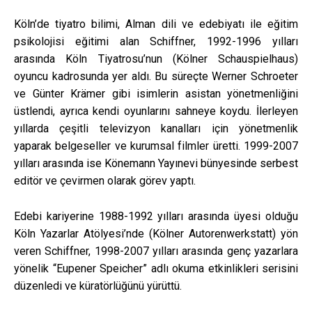
Köln’de tiyatro bilimi, Alman dili ve edebiyatı ile eğitim
psikolojisi eğitimi alan Schiffner, 1992-1996 yılları
arasında Köln Tiyatrosu’nun (Kölner Schauspielhaus)
oyuncu kadrosunda yer aldı. Bu süreçte Werner Schroeter
ve Günter Krämer gibi isimlerin asistan yönetmenliğini
üstlendi, ayrıca kendi oyunlarını sahneye koydu. İlerleyen
yıllarda çeşitli televizyon kanalları için yönetmenlik
yaparak belgeseller ve kurumsal filmler üretti. 1999-2007
yılları arasında ise Könemann Yayınevi bünyesinde serbest
editör ve çevirmen olarak görev yaptı.
Edebi kariyerine 1988-1992 yılları arasında üyesi olduğu
Köln Yazarlar Atölyesi’nde (Kölner Autorenwerkstatt) yön
veren Schiffner, 1998-2007 yılları arasında genç yazarlara
yönelik “Eupener Speicher” adlı okuma etkinlikleri serisini
düzenledi ve küratörlüğünü yürüttü.