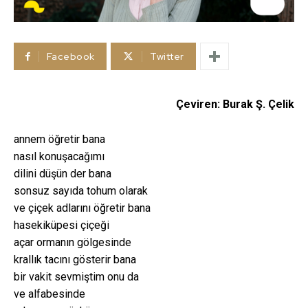
Facebook
Twitter
Çeviren: Burak Ş. Çelik
annem öğretir bana
nasıl konuşacağımı
dilini düşün der bana
sonsuz sayıda tohum olarak
ve çiçek adlarını öğretir bana
hasekiküpesi çiçeği
açar ormanın gölgesinde
krallık tacını gösterir bana
bir vakit sevmiştim onu da
ve alfabesinde