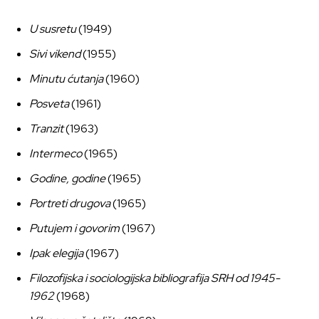
U susretu
(1949)
Sivi vikend
(1955)
Minutu ćutanja
(1960)
Posveta
(1961)
Tranzit
(1963)
Intermeco
(1965)
Godine, godine
(1965)
Portreti drugova
(1965)
Putujem i govorim
(1967)
Ipak elegija
(1967)
Filozofijska i sociologijska bibliografija SRH od 1945-
1962
(1968)