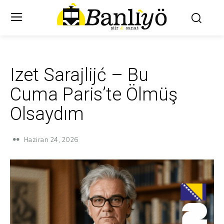
Izet Sarajlijć – Bu
Cuma Paris’te Ölmüş
Olsaydım
Haziran 24, 2026