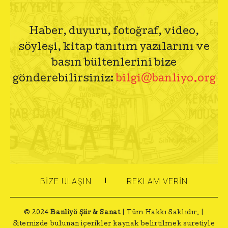
Haber, duyuru, fotoğraf, video,
söyleşi, kitap tanıtım yazılarını ve
basın bültenlerini bize
gönderebilirsiniz:
bilgi@banliyo.org
BIZE ULAŞIN
REKLAM VERIN
© 2024
Banliyö Şiir & Sanat
| Tüm Hakkı Saklıdır. |
Sitemizde bulunan içerikler kaynak belirtilmek suretiyle