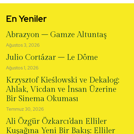
En Yeniler
Abrazyon – Gamze Altuntaş
Ağustos 3, 2026
Julio Cortázar – Le Dôme
Ağustos 1, 2026
Krzysztof Kieślowski ve Dekalog:
Ahlak, Vicdan ve İnsan Üzerine
Bir Sinema Okuması
Temmuz 30, 2026
Ali Özgür Özkarcı’dan Elliler
Kuşağına Yeni Bir Bakış: Elliler