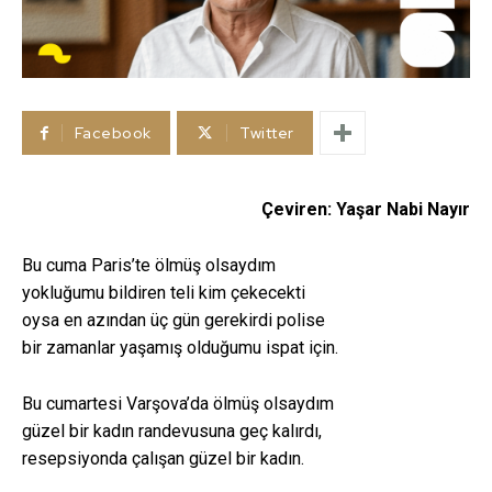
Facebook
Twitter
Çeviren: Yaşar Nabi Nayır
Bu cuma Paris’te ölmüş olsaydım
yokluğumu bildiren teli kim çekecekti
oysa en azından üç gün gerekirdi polise
bir zamanlar yaşamış olduğumu ispat için.
Bu cumartesi Varşova’da ölmüş olsaydım
güzel bir kadın randevusuna geç kalırdı,
resepsiyonda çalışan güzel bir kadın.