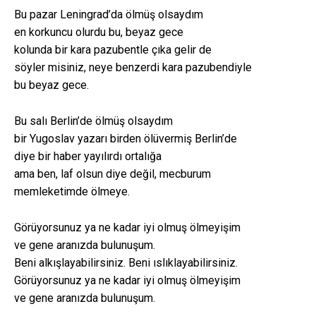
Bu pazar Leningrad’da ölmüş olsaydım
en korkuncu olurdu bu, beyaz gece
kolunda bir kara pazubentle çıka gelir de
söyler misiniz, neye benzerdi kara pazubendiyle
bu beyaz gece.
Bu salı Berlin’de ölmüş olsaydım
bir Yugoslav yazarı birden ölüvermiş Berlin’de
diye bir haber yayılırdı ortalığa
ama ben, laf olsun diye değil, mecburum
memleketimde ölmeye.
Görüyorsunuz ya ne kadar iyi olmuş ölmeyişim
ve gene aranızda bulunuşum.
Beni alkışlayabilirsiniz. Beni ıslıklayabilirsiniz.
Görüyorsunuz ya ne kadar iyi olmuş ölmeyişim
ve gene aranızda bulunuşum.