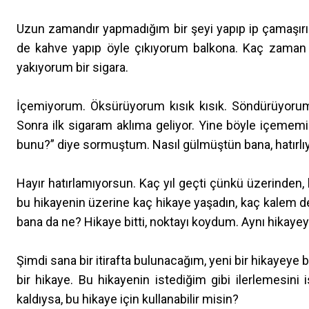
Uzun zamandır yapmadığım bir şeyi yapıp ip çamaşırı 
de kahve yapıp öyle çıkıyorum balkona. Kaç zaman o
yakıyorum bir sigara.
İçemiyorum. Öksürüyorum kısık kısık. Söndürüyorum
Sonra ilk sigaram aklıma geliyor. Yine böyle içeme
bunu?” diye sormuştum. Nasıl gülmüştün bana, hatırl
Hayır hatırlamıyorsun. Kaç yıl geçti çünkü üzerinden, b
bu hikayenin üzerine kaç hikaye yaşadın, kaç kalem deği
bana da ne? Hikaye bitti, noktayı koydum. Aynı hikayey
Şimdi sana bir itirafta bulunacağım, yeni bir hikayey
bir hikaye. Bu hikayenin istediğim gibi ilerlemesini
kaldıysa, bu hikaye için kullanabilir misin?