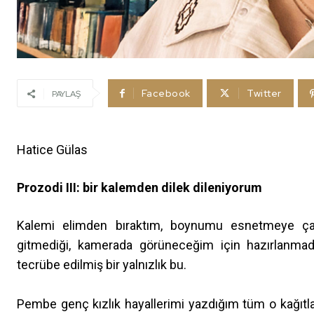
Facebook
Twitter
PAYLAŞ
Hatice Gülas
Prozodi III: bir kalemden dilek dileniyorum
Kalemi elimden bıraktım, boynumu esnetmeye çalı
gitmediği, kamerada görüneceğim için hazırlanma
tecrübe edilmiş bir yalnızlık bu.
Pembe genç kızlık hayallerimi yazdığım tüm o kağıt