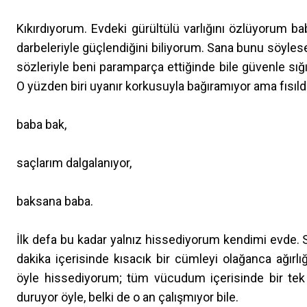
Kıkırdıyorum. Evdeki gürültülü varlığını özlüyorum 
darbeleriyle güçlendiğini biliyorum. Sana bunu söylese
sözleriyle beni paramparça ettiğinde bile güvenle sı
O yüzden biri uyanır korkusuyla bağıramıyor ama fısı
baba bak,
saçlarım dalgalanıyor,
baksana baba.
İlk defa bu kadar yalnız hissediyorum kendimi evde. 
dakika içerisinde kısacık bir cümleyi olağanca ağır
öyle hissediyorum; tüm vücudum içerisinde bir tek
duruyor öyle, belki de o an çalışmıyor bile.