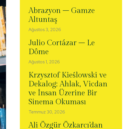
Abrazyon – Gamze
Altuntaş
Ağustos 3, 2026
Julio Cortázar – Le
Dôme
Ağustos 1, 2026
Krzysztof Kieślowski ve
Dekalog: Ahlak, Vicdan
ve İnsan Üzerine Bir
Sinema Okuması
Temmuz 30, 2026
Ali Özgür Özkarcı’dan