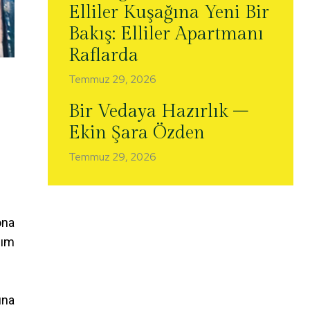
Elliler Kuşağına Yeni Bir
Bakış: Elliler Apartmanı
Raflarda
Temmuz 29, 2026
Bir Vedaya Hazırlık –
Ekin Şara Özden
Temmuz 29, 2026
ona
ğım
una