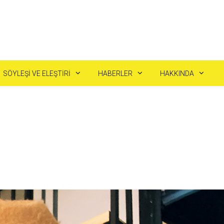
SÖYLEŞI VE ELEŞTIRI
HABERLER
HAKKINDA