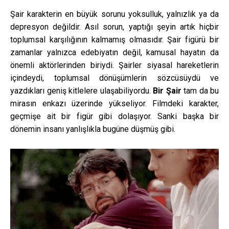
Şair karakterin en büyük sorunu yoksulluk, yalnızlık ya da
depresyon değildir. Asıl sorun, yaptığı şeyin artık hiçbir
toplumsal karşılığının kalmamış olmasıdır. Şair figürü bir
zamanlar yalnızca edebiyatın değil, kamusal hayatın da
önemli aktörlerinden biriydi. Şairler siyasal hareketlerin
içindeydi, toplumsal dönüşümlerin sözcüsüydü ve
yazdıkları geniş kitlelere ulaşabiliyordu.
Bir Şair
tam da bu
mirasın enkazı üzerinde yükseliyor. Filmdeki karakter,
geçmişe ait bir figür gibi dolaşıyor. Sanki başka bir
dönemin insanı yanlışlıkla bugüne düşmüş gibi.