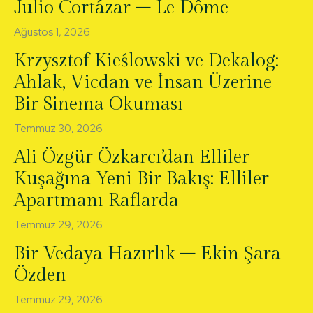
Julio Cortázar – Le Dôme
Ağustos 1, 2026
Krzysztof Kieślowski ve Dekalog:
Ahlak, Vicdan ve İnsan Üzerine
Bir Sinema Okuması
Temmuz 30, 2026
Ali Özgür Özkarcı’dan Elliler
Kuşağına Yeni Bir Bakış: Elliler
Apartmanı Raflarda
Temmuz 29, 2026
Bir Vedaya Hazırlık – Ekin Şara
Özden
Temmuz 29, 2026