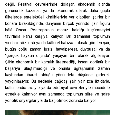
değil. Festival çevrelerinde dolaşan, akademik alanda
görünürlük kazanan ya da ekonomik olarak daha güçlü
ülkelerde entelektüel kimlikleriyle var olabilen şairler bir
kenara bırakıldığında, dünyanın birçok yerinde şair figürü
hâlâ Oscar Restrepo’nun maruz kaldığı küçümseyici
tavırlarla karşı karşıya kalıyor. Bir zamanlar toplumun
vicdanı, sözcüsü ya da kültürel hafızası olarak görülen şair,
bugün çoğu zaman işsiz, hayalperest, duygusal ya da
“gerçek hayatın dışında” yaşayan biri olarak algılanıyor.
Şiirin ekonomik bir karşılık üretmediği, insanı görünür bir
başarıya ulaştırmadığı ve onunla uğraşmanın zaman
kaybından ibaret olduğu yönündeki düşünce giderek
yaygınlaşıyor. Bu nedenle çağdaş şair yalnızca iktidarla,
kültür endüstrisiyle ya da edebiyat çevreleriyle mücadele
etmekle kalmıyor aynı zamanda toplumun şiire ve şaire
yönelik önyargılarıyla da baş etmek zorunda kalıyor.