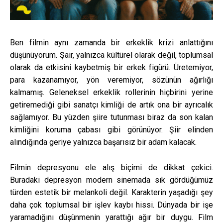
Ben filmin aynı zamanda bir erkeklik krizi anlattığını
düşünüyorum. Şair, yalnızca kültürel olarak değil, toplumsal
olarak da etkisini kaybetmiş bir erkek figürü. Üretemiyor,
para kazanamıyor, yön veremiyor, sözünün ağırlığı
kalmamış. Geleneksel erkeklik rollerinin hiçbirini yerine
getiremediği gibi sanatçı kimliği de artık ona bir ayrıcalık
sağlamıyor. Bu yüzden şiire tutunması biraz da son kalan
kimliğini koruma çabası gibi görünüyor. Şiir elinden
alındığında geriye yalnızca başarısız bir adam kalacak.
Filmin depresyonu ele alış biçimi de dikkat çekici.
Buradaki depresyon modern sinemada sık gördüğümüz
türden estetik bir melankoli değil. Karakterin yaşadığı şey
daha çok toplumsal bir işlev kaybı hissi. Dünyada bir işe
yaramadığını düşünmenin yarattığı ağır bir duygu. Film