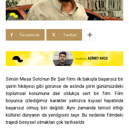
Facebook
Twitter
Simón Mesa Soto’nun Bir Şair filmi ilk bakışta başarısız bir
şairin hikâyesi gibi görünse de aslında şiirin günümüzdeki
toplumsal konumuna dair oldukça sert bir film. Film
boyunca izlediğimiz karakter yalnızca kişisel hayatında
başarısız olmuş biri değildi. Aynı zamanda temsil ettiği
kültürel dünyanın da yenilgisini taşır. Bu nedenle filmdeki
trajedi bireysel olmaktan çok tarihseldir.