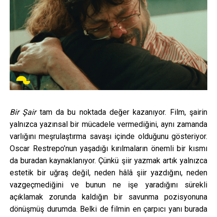
Bir Şair
tam da bu noktada değer kazanıyor. Film, şairin
yalnızca yazınsal bir mücadele vermediğini, aynı zamanda
varlığını meşrulaştırma savaşı içinde olduğunu gösteriyor.
Oscar Restrepo’nun yaşadığı kırılmaların önemli bir kısmı
da buradan kaynaklanıyor. Çünkü şiir yazmak artık yalnızca
estetik bir uğraş değil, neden hâlâ şiir yazdığını, neden
vazgeçmediğini ve bunun ne işe yaradığını sürekli
açıklamak zorunda kaldığın bir savunma pozisyonuna
dönüşmüş durumda. Belki de filmin en çarpıcı yanı burada