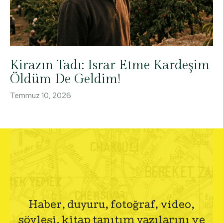
Kirazın Tadı: Israr Etme Kardeşim
Öldüm De Geldim!
Temmuz 10, 2026
Haber, duyuru, fotoğraf, video,
söyleşi, kitap tanıtım yazılarını ve