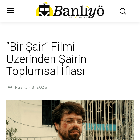
“Bir Şair” Filmi
Üzerinden Şairin
Toplumsal İflası
Haziran 8, 2026