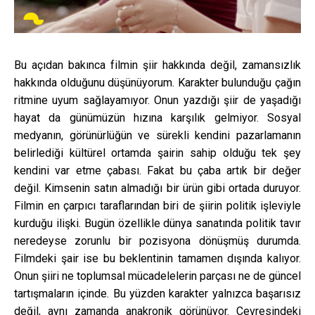
Bu açıdan bakınca filmin şiir hakkında değil, zamansızlık
hakkında olduğunu düşünüyorum. Karakter bulunduğu çağın
ritmine uyum sağlayamıyor. Onun yazdığı şiir de yaşadığı
hayat da günümüzün hızına karşılık gelmiyor. Sosyal
medyanın, görünürlüğün ve sürekli kendini pazarlamanın
belirlediği kültürel ortamda şairin sahip olduğu tek şey
kendini var etme çabası. Fakat bu çaba artık bir değer
değil. Kimsenin satın almadığı bir ürün gibi ortada duruyor.
Filmin en çarpıcı taraflarından biri de şiirin politik işleviyle
kurduğu ilişki. Bugün özellikle dünya sanatında politik tavır
neredeyse zorunlu bir pozisyona dönüşmüş durumda.
Filmdeki şair ise bu beklentinin tamamen dışında kalıyor.
Onun şiiri ne toplumsal mücadelelerin parçası ne de güncel
tartışmaların içinde. Bu yüzden karakter yalnızca başarısız
değil, aynı zamanda anakronik görünüyor. Çevresindeki