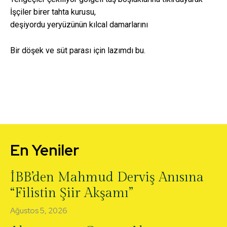
İşçiler birer tahta kurusu,
deşiyordu yeryüzünün kılcal damarlarını
Bir döşek ve süt parası için lazımdı bu.
En Yeniler
İBB’den Mahmud Derviş Anısına
“Filistin Şiir Akşamı”
Ağustos 5, 2026