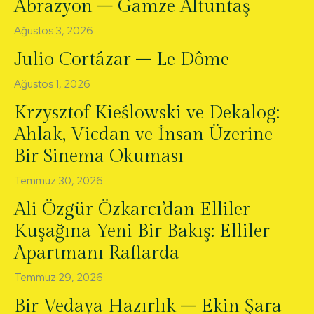
Abrazyon – Gamze Altuntaş
Ağustos 3, 2026
Julio Cortázar – Le Dôme
Ağustos 1, 2026
Krzysztof Kieślowski ve Dekalog:
Ahlak, Vicdan ve İnsan Üzerine
Bir Sinema Okuması
Temmuz 30, 2026
Ali Özgür Özkarcı’dan Elliler
Kuşağına Yeni Bir Bakış: Elliler
Apartmanı Raflarda
Temmuz 29, 2026
Bir Vedaya Hazırlık – Ekin Şara