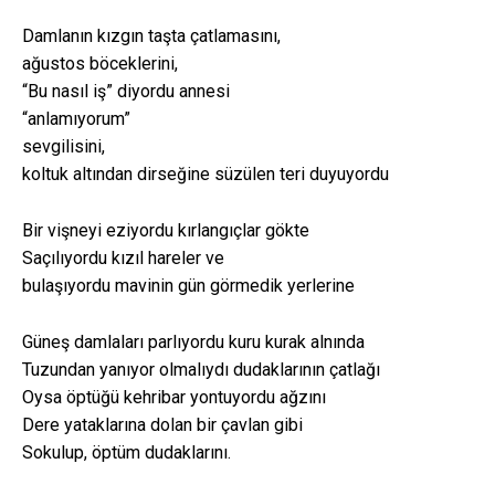
Damlanın kızgın taşta çatlamasını,
ağustos böceklerini,
“Bu nasıl iş” diyordu annesi
“anlamıyorum”
sevgilisini,
koltuk altından dirseğine süzülen teri duyuyordu
Bir vişneyi eziyordu kırlangıçlar gökte
Saçılıyordu kızıl hareler ve
bulaşıyordu mavinin gün görmedik yerlerine
Güneş damlaları parlıyordu kuru kurak alnında
Tuzundan yanıyor olmalıydı dudaklarının çatlağı
Oysa öptüğü kehribar yontuyordu ağzını
Dere yataklarına dolan bir çavlan gibi
Sokulup, öptüm dudaklarını.