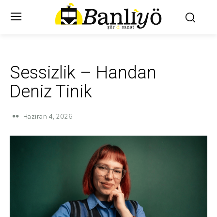
Sessizlik – Handan
Deniz Tinik
Haziran 4, 2026