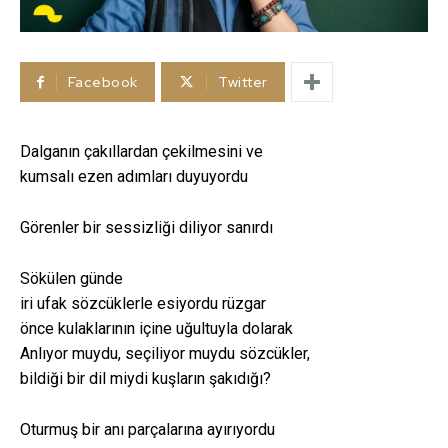
Facebook
Twitter
Dalganın çakıllardan çekilmesini ve
kumsalı ezen adımları duyuyordu
Görenler bir sessizliği diliyor sanırdı
Sökülen günde
iri ufak sözcüklerle esiyordu rüzgar
önce kulaklarının içine uğultuyla dolarak
Anlıyor muydu, seçiliyor muydu sözcükler,
bildiği bir dil miydi kuşların şakıdığı?
Oturmuş bir anı parçalarına ayırıyordu