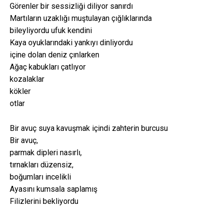
Görenler bir sessizliği diliyor sanırdı
Martıların uzaklığı muştulayan çığlıklarında
bileyliyordu ufuk kendini
Kaya oyuklarındaki yankıyı dinliyordu
içine dolan deniz çınlarken
Ağaç kabukları çatlıyor
kozalaklar
kökler
otlar
Bir avuç suya kavuşmak içindi zahterin burcusu
Bir avuç,
parmak dipleri nasırlı,
tırnakları düzensiz,
boğumları incelikli
Ayasını kumsala saplamış
Filizlerini bekliyordu