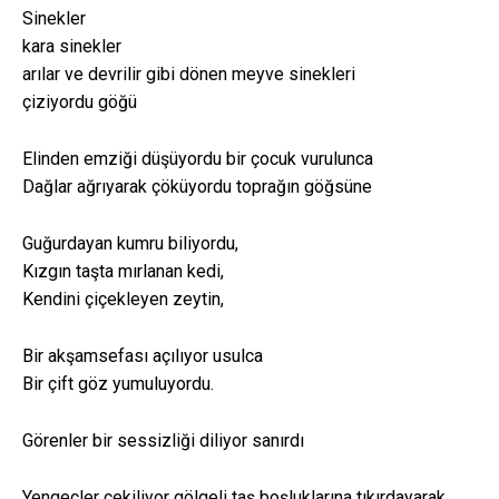
Sinekler
kara sinekler
arılar ve devrilir gibi dönen meyve sinekleri
çiziyordu göğü
Elinden emziği düşüyordu bir çocuk vurulunca
Dağlar ağrıyarak çöküyordu toprağın göğsüne
Guğurdayan kumru biliyordu,
Kızgın taşta mırlanan kedi,
Kendini çiçekleyen zeytin,
Bir akşamsefası açılıyor usulca
Bir çift göz yumuluyordu.
Görenler bir sessizliği diliyor sanırdı
Yengeçler çekiliyor gölgeli taş boşluklarına tıkırdayarak