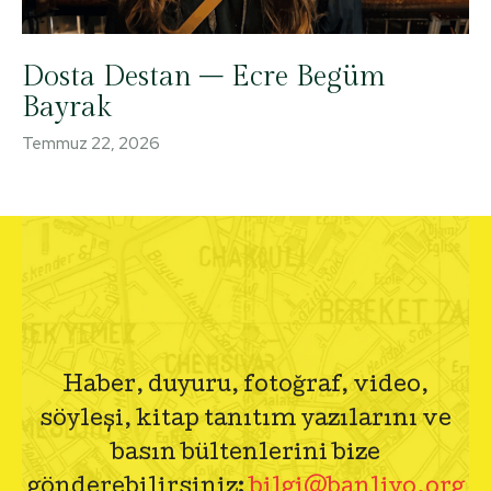
Dosta Destan – Ecre Begüm
Bayrak
Temmuz 22, 2026
Haber, duyuru, fotoğraf, video,
söyleşi, kitap tanıtım yazılarını ve
basın bültenlerini bize
gönderebilirsiniz:
bilgi@banliyo.org