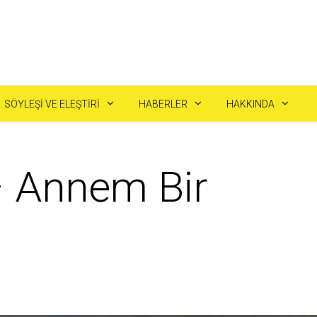
SÖYLEŞI VE ELEŞTIRI
HABERLER
HAKKINDA
– Annem Bir