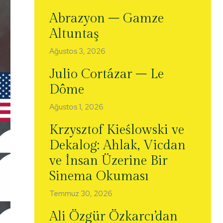
Abrazyon – Gamze
Altuntaş
Ağustos 3, 2026
Julio Cortázar – Le
Dôme
Ağustos 1, 2026
Krzysztof Kieślowski ve
Dekalog: Ahlak, Vicdan
ve İnsan Üzerine Bir
Sinema Okuması
Temmuz 30, 2026
Ali Özgür Özkarcı’dan