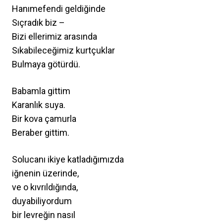
Hanımefendi geldiğinde
Sıçradık biz –
Bizi ellerimiz arasında
Sıkabileceğimiz kurtçuklar
Bulmaya götürdü.
Babamla gittim
Karanlık suya.
Bir kova çamurla
Beraber gittim.
Solucanı ikiye katladığımızda
iğnenin üzerinde,
ve o kıvrıldığında,
duyabiliyordum
bir levreğin nasıl