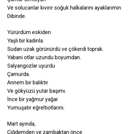
Ve solucanlar kıvırır soğuk halkalarını ayaklarımın
Dibinde.
Yürürdüm eskiden
Yaşlı bir kadınla.
Sudan uzak görünürdü ve çökerdi toprak.
Yabani otlar uzundu boyumdan.
Salyangozlar uyurdu
Çamurda.
Annem bir balıktır
Ve gökyüzü yutar başımı.
İnce bir yağmur yağar
Yumuşatır eğreltiotlarını.
Mart ayında,
Çiğdemden ve zambaktan önce