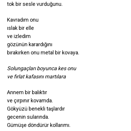
tok bir sesle vurduğunu.
Kavradım onu
ıslak bir elle
ve izledim
gözünün karardığını
bırakırken onu metal bir kovaya.
Solungaçları boyunca kes onu
ve fırlat kafasını martılara
Annem bir balıktır
ve çırpınır kovamda.
Gökyüzü benekli taşlardır
gecenin sularında.
Gümüşe döndürür kollarımı.