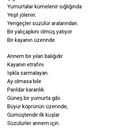
Yumurtalar kümelenir sığlığında
Yeşil jölenin.
Yengeçler süzülür aralarından.
Bir yalıçapkını ölmüş yatıyor
Bir kayanın üzerinde.
Annem bir yılan balığıdır
Kayanın etrafını
Işıkla sarmalayan.
Ay olmasa bile
Parıldar karanlık.
Güneş bir yumurta gibi
Büyür köprünün üzerinde,
Gümüştendir ilk kuşlar
Süzülürler annem için.