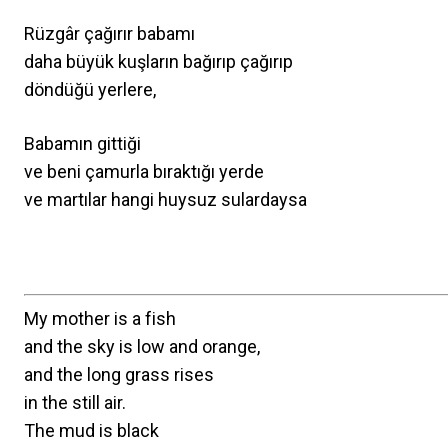
Rüzgâr çağırır babamı
daha büyük kuşların bağırıp çağırıp
döndüğü yerlere,
Babamın gittiği
ve beni çamurla bıraktığı yerde
ve martılar hangi huysuz sulardaysa
My mother is a fish
and the sky is low and orange,
and the long grass rises
in the still air.
The mud is black