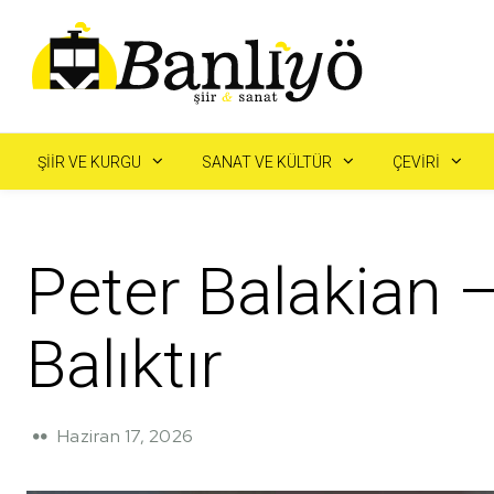
ŞIIR VE KURGU
SANAT VE KÜLTÜR
ÇEVIRI
Peter Balakian 
Balıktır
Haziran 17, 2026