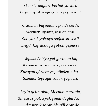
O hızla dağları Ferhat yarınca    

Başlamış akmağa çoban çeşmesi..."    

O zaman başından aşkındı derdi,    

Mermeri oyardı, taşı delerdi.    

Kaç yanık yolcuya soğuk su verdi.    

Değdi kaç dudağa çoban çeşmesi.    

Vefasız Aslı'ya yol gösteren bu,    

Kerem'in sazına cevap veren bu,    

Kuruyan gözlere yaş gönderen bu...    

Sızmadı toprağa çoban çeşmesi.    

Leyla gelin oldu, Mecnun mezarda,    

Bir susuz yolcu yok şimdi dağlarda,        

Ateşten kızaran bir gül arar da,
