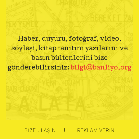
Haber, duyuru, fotoğraf, video,
söyleşi, kitap tanıtım yazılarını ve
basın bültenlerini bize
gönderebilirsiniz:
bilgi@banliyo.org
BIZE ULAŞIN
REKLAM VERIN