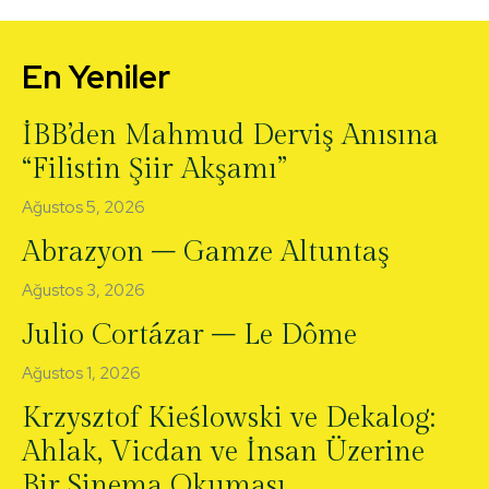
En Yeniler
İBB’den Mahmud Derviş Anısına
“Filistin Şiir Akşamı”
Ağustos 5, 2026
Abrazyon – Gamze Altuntaş
Ağustos 3, 2026
Julio Cortázar – Le Dôme
Ağustos 1, 2026
Krzysztof Kieślowski ve Dekalog:
Ahlak, Vicdan ve İnsan Üzerine
Bir Sinema Okuması