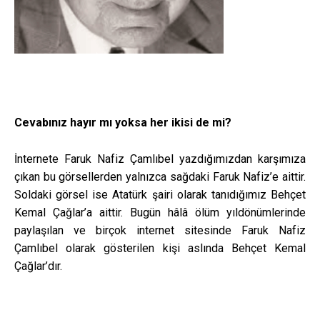
Cevabınız hayır mı yoksa her ikisi de mi?
İnternete Faruk Nafiz Çamlıbel yazdığımızdan karşımıza
çıkan bu görsellerden yalnızca sağdaki Faruk Nafiz’e aittir.
Soldaki görsel ise Atatürk şairi olarak tanıdığımız Behçet
Kemal Çağlar’a aittir. Bugün hâlâ ölüm yıldönümlerinde
paylaşılan ve birçok internet sitesinde Faruk Nafiz
Çamlıbel olarak gösterilen kişi aslında Behçet Kemal
Çağlar’dır.