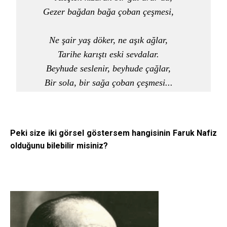
Gezer bağdan bağa çoban çeşmesi,    

Ne şair yaş döker, ne aşık ağlar,    

Tarihe karıştı eski sevdalar.    

Beyhude seslenir, beyhude çağlar,    

Bir sola, bir sağa çoban çeşmesi...    
Peki size iki görsel göstersem hangisinin Faruk Nafiz
olduğunu bilebilir misiniz?