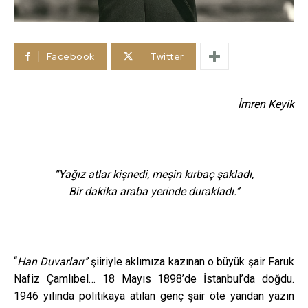
Facebook
Twitter
İmren Keyik
“Yağız atlar kişnedi, meşin kırbaç şakladı,
Bir dakika araba yerinde durakladı.’’
“
Han Duvarları’’
şiiriyle aklımıza kazınan o büyük şair Faruk
Nafiz Çamlıbel… 18 Mayıs 1898’de İstanbul’da doğdu.
1946 yılında politikaya atılan genç şair öte yandan yazın