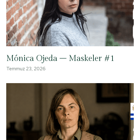
Mónica Ojeda – Maskeler #1
Temmuz 23, 2026