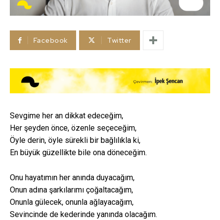
Facebook
Twitter
Sevgime her an dikkat edeceğim,
Her şeyden önce, özenle seçeceğim,
Öyle derin, öyle sürekli bir bağlılıkla ki,
En büyük güzellikte bile ona döneceğim.
Onu hayatımın her anında duyacağım,
Onun adına şarkılarımı çoğaltacağım,
Onunla gülecek, onunla ağlayacağım,
Sevincinde de kederinde yanında olacağım.