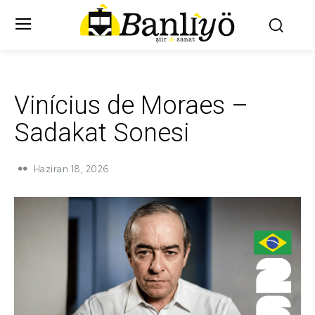
Vinícius de Moraes –
Sadakat Sonesi
Haziran 18, 2026