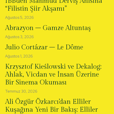
İBB’den Mahmud Derviş Anısına
“Filistin Şiir Akşamı”
Ağustos 5, 2026
Abrazyon – Gamze Altuntaş
Ağustos 3, 2026
Julio Cortázar – Le Dôme
Ağustos 1, 2026
Krzysztof Kieślowski ve Dekalog:
Ahlak, Vicdan ve İnsan Üzerine
Bir Sinema Okuması
Temmuz 30, 2026
Ali Özgür Özkarcı’dan Elliler
Kuşağına Yeni Bir Bakış: Elliler