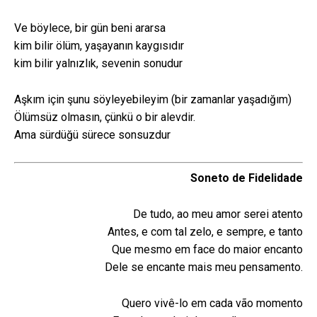
Ve böylece, bir gün beni ararsa
kim bilir ölüm, yaşayanın kaygısıdır
kim bilir yalnızlık, sevenin sonudur
Aşkım için şunu söyleyebileyim (bir zamanlar yaşadığım)
Ölümsüz olmasın, çünkü o bir alevdir.
Ama sürdüğü sürece sonsuzdur
Soneto de Fidelidade
De tudo, ao meu amor serei atento
Antes, e com tal zelo, e sempre, e tanto
Que mesmo em face do maior encanto
Dele se encante mais meu pensamento.
Quero vivê-lo em cada vão momento