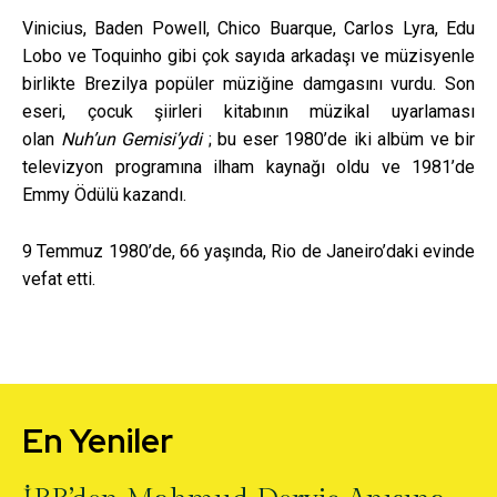
Vinicius, Baden Powell, Chico Buarque, Carlos Lyra, Edu
Lobo ve Toquinho gibi çok sayıda arkadaşı ve müzisyenle
birlikte Brezilya popüler müziğine damgasını vurdu. Son
eseri, çocuk şiirleri kitabının müzikal uyarlaması
olan
Nuh’un Gemisi’ydi
; bu eser 1980’de iki albüm ve bir
televizyon programına ilham kaynağı oldu ve 1981’de
Emmy Ödülü kazandı.
9 Temmuz 1980’de, 66 yaşında, Rio de Janeiro’daki evinde
vefat etti.
En Yeniler