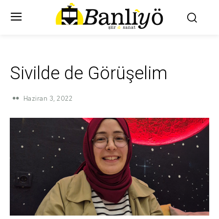
Sivilde de Görüşelim
Haziran 3, 2022