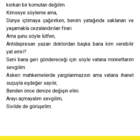
korkan bir komutan değilim.
Kimseye söyleme ama,
Dünya içtimaya çağırırken, benim yatağında saklanan ve
yaşamakla cezalandırılan firari.
Ama şunu söyle lütfen,
Antidepresan yazan doktordan başka bana kim verebilir
yat emri?
Seni bana geri göndereceği için söyle vatana minnettarım
sevgilim.
Askeri mahkemelerde yargılanmazsın ama vatana ihanet
suçuyla eşdeğer sayılır,
Benden önce denize değişin elini.
Arayı açmayalım sevgilim,
Sivilde de görüşelim.