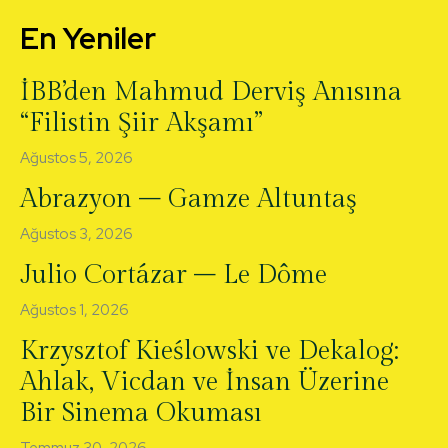
En Yeniler
İBB’den Mahmud Derviş Anısına
“Filistin Şiir Akşamı”
Ağustos 5, 2026
Abrazyon – Gamze Altuntaş
Ağustos 3, 2026
Julio Cortázar – Le Dôme
Ağustos 1, 2026
Krzysztof Kieślowski ve Dekalog:
Ahlak, Vicdan ve İnsan Üzerine
Bir Sinema Okuması