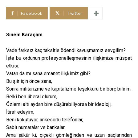
Facebook
Twitter
Sinem Karaçam
Vade farksız kaç taksitle ödendi kavuşmamız sevgilim?
İşte bu ordunun profesyonelleşmesinin ilişkimize müspet
etkisi.
Vatan da mı sana emanet ilişkimiz gibi?
Bu şiir için önce sana,
Sonra militarizme ve kapitalizme teşekkürü bir borç bilirim.
Belki ben liberal olurum,
Özlemi altı aydan bire düşürebiliyorsa bir ideoloji,
İtiraf edeyim,
Beni kokutuyor, ankesörlü telefonlar,
Sabit numaralar ve bankalar.
Ama şükür ki, çiçekli gömleğinden ve uzun saçlarından