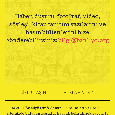
Haber, duyuru, fotoğraf, video,
söyleşi, kitap tanıtım yazılarını ve
basın bültenlerini bize
gönderebilirsiniz:
bilgi@banliyo.org
BIZE ULAŞIN
REKLAM VERIN
© 2024
Banliyö Şiir & Sanat
| Tüm Hakkı Saklıdır. |
Sitemizde bulunan içerikler kaynak belirtilmek suretiyle