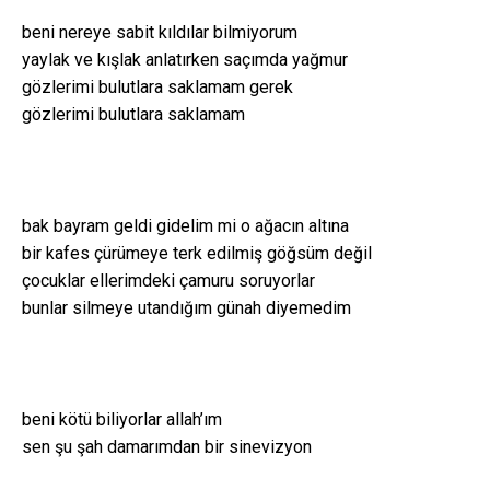
beni nereye sabit kıldılar bilmiyorum
yaylak ve kışlak anlatırken saçımda yağmur
gözlerimi bulutlara saklamam gerek
gözlerimi bulutlara saklamam
bak bayram geldi gidelim mi o ağacın altına
bir kafes çürümeye terk edilmiş göğsüm değil
çocuklar ellerimdeki çamuru soruyorlar
bunlar silmeye utandığım günah diyemedim
beni kötü biliyorlar allah’ım
sen şu şah damarımdan bir sinevizyon