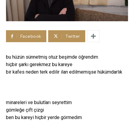
Facebook
Twitter
bu hüzün sünnetmiş otuz beşimde öğrendim
hiçbir şarkı gerekmez bu kareye
bir kafes neden terk edilir ilan edilmemişse hükümdarlık
minareleri ve bulutları seyrettim
gömleğe çift çizgi
ben bu kareyi hiçbir yerde görmedim