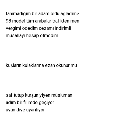
tanımadığım bir adam öldü ağladım>
98 model tüm arabalar trafikten men
vergimi ödedim cezamı indirimli
musallayı hesap etmedim
kuşların kulaklarına ezan okunur mu
saf tutup kurşun yiyen müslüman
adım bir filimde geçiyor
uyan diye uyarılıyor