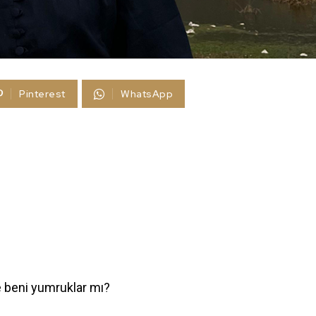
Pinterest
WhatsApp
 beni yumruklar mı?