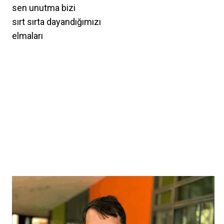
sen unutma bizi
sırt sırta dayandığımızı
elmaları