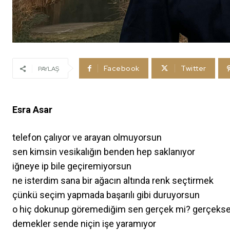
Facebook
Twitter
PAYLAŞ
Esra Asar
telefon çalıyor ve arayan olmuyorsun
sen kimsin vesikalığın benden hep saklanıyor
iğneye ip bile geçiremiyorsun
ne isterdim sana bir ağacın altında renk seçtirmek
çünkü seçim yapmada başarılı gibi duruyorsun
o hiç dokunup göremediğim sen gerçek mi? gerçekse
demekler sende niçin işe yaramıyor