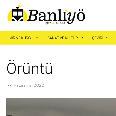
ŞIIR VE KURGU
SANAT VE KÜLTÜR
ÇEVIRI
Örüntü
Haziran 3, 2022