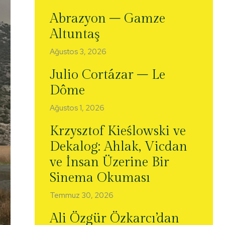
Abrazyon – Gamze
Altuntaş
Ağustos 3, 2026
Julio Cortázar – Le
Dôme
Ağustos 1, 2026
Krzysztof Kieślowski ve
Dekalog: Ahlak, Vicdan
ve İnsan Üzerine Bir
Sinema Okuması
Temmuz 30, 2026
Ali Özgür Özkarcı’dan