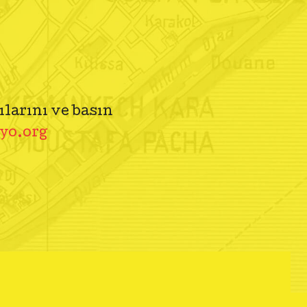
ılarını ve basın
yo.org