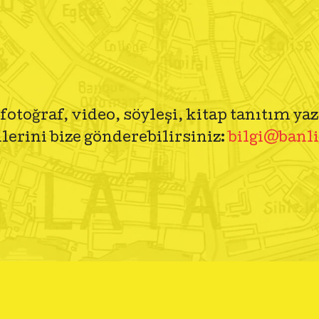
fotoğraf, video, söyleşi, kitap tanıtım yaz
lerini bize gönderebilirsiniz:
bilgi@banli