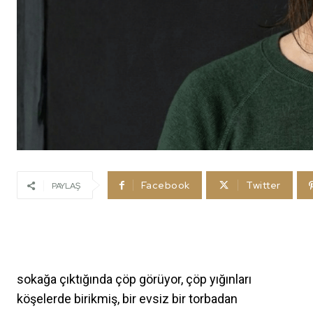
Facebook
Twitter
PAYLAŞ
sokağa çıktığında çöp görüyor, çöp yığınları
köşelerde birikmiş, bir evsiz bir torbadan