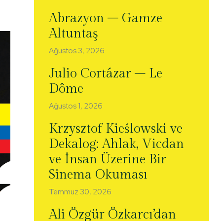
Abrazyon – Gamze
Altuntaş
Ağustos 3, 2026
Julio Cortázar – Le
Dôme
Ağustos 1, 2026
Krzysztof Kieślowski ve
Dekalog: Ahlak, Vicdan
ve İnsan Üzerine Bir
Sinema Okuması
Temmuz 30, 2026
Ali Özgür Özkarcı’dan