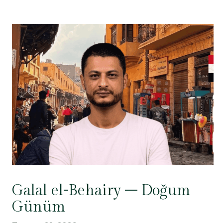
Galal el-Behairy – Doğum
Günüm