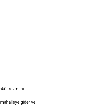
ünkü travması
 mahalleye gider ve