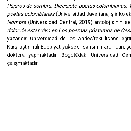
Pájaros de sombra. Diecisiete poetas colombianas,
poetas colombianas
(Universidad Javeriana, şiir kolek
Nombre
(Universidad Central, 2019) antolojisinin se
dolor de estar vivo en Los poemas póstumos de Césa
yazarıdır. Universidad de los Andes’teki lisans eği
Karşılaştırmalı Edebiyat yüksek lisansının ardından, 
doktora yapmaktadır. Bogotá’daki Universidad Cen
çalışmaktadır.