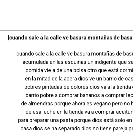
[cuando sale a la calle ve basura montañas de basu
cuando sale a la calle ve basura montañas de bas
acumulada en las esquinas un indigente que s
comida vieja de una bolsa otro que está dorm
en la mitad de la acera dios ve un barrio de ca
pobres pintadas de colores dios va a la tienda 
barrio pobre a comprar bananos a comprar le
de almendras porque ahora es vegano pero no 
de esa leche en la tienda va a comprar aceitu
para preparar una pasta porque dios está solo en
casa dios se ha separado dios no tiene pareja p