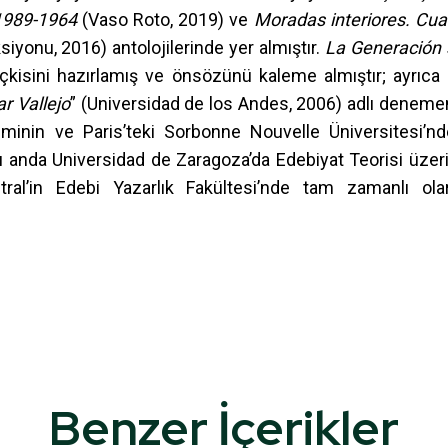
 1989-1964
(Vaso Roto, 2019) ve
Moradas interiores. Cua
siyonu, 2016) antolojilerinde yer almıştır.
La Generación 
çkisini hazırlamış ve önsözünü kaleme almıştır; ayrıca 
r Vallejo
” (Universidad de los Andes, 2006) adlı deneme
timinin ve Paris’teki Sorbonne Nouvelle Üniversitesi’nd
şu anda Universidad de Zaragoza’da Edebiyat Teorisi üzer
tral’in Edebi Yazarlık Fakültesi’nde tam zamanlı ola
Benzer İçerikler