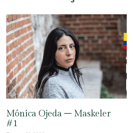
Mónica Ojeda – Maskeler
#1