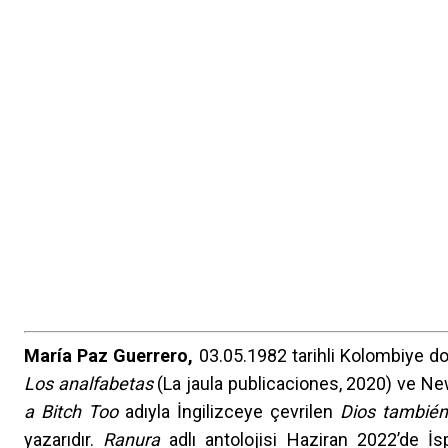
María Paz Guerrero,
03.05.1982 tarihli Kolombiye d
Los analfabetas
(La jaula publicaciones, 2020) ve Ne
a Bitch Too
adıyla İngilizceye çevrilen
Dios también
yazarıdır.
Ranura
adlı antolojisi Haziran 2022’de İspa