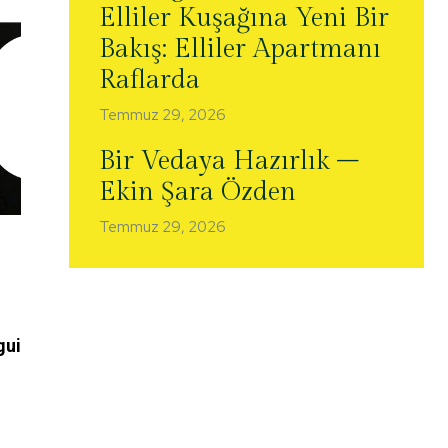
Elliler Kuşağına Yeni Bir
Bakış: Elliler Apartmanı
Raflarda
Temmuz 29, 2026
Bir Vedaya Hazırlık –
Ekin Şara Özden
Temmuz 29, 2026
gui