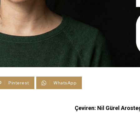
Pinterest
WhatsApp
Çeviren: Nil Gürel Aroste