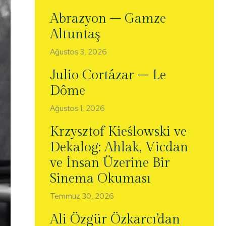
Abrazyon – Gamze
Altuntaş
Ağustos 3, 2026
Julio Cortázar – Le
Dôme
Ağustos 1, 2026
Krzysztof Kieślowski ve
Dekalog: Ahlak, Vicdan
ve İnsan Üzerine Bir
Sinema Okuması
Temmuz 30, 2026
Ali Özgür Özkarcı’dan