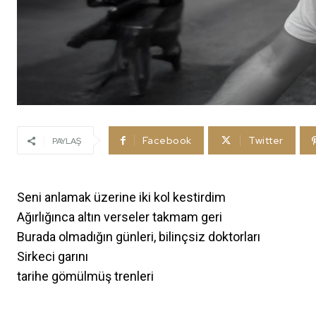
Facebook
Twitter
PAYLAŞ
Seni anlamak üzerine iki kol kestirdim
Ağırlığınca altın verseler takmam geri
Burada olmadığın günleri, bilinçsiz doktorları
Sirkeci garını
tarihe gömülmüş trenleri