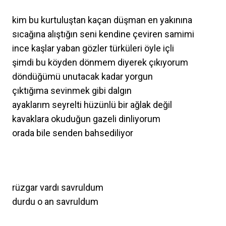
kim bu kurtuluştan kaçan düşman en yakınına
sıcağına alıştığın seni kendine çeviren samimi
ince kaşlar yaban gözler türküleri öyle içli
şimdi bu köyden dönmem diyerek çıkıyorum
döndüğümü unutacak kadar yorgun
çıktığıma sevinmek gibi dalgın
ayaklarım seyrelti hüzünlü bir ağlak değil
kavaklara okuduğun gazeli dinliyorum
orada bile senden bahsediliyor
rüzgar vardı savruldum
durdu o an savruldum