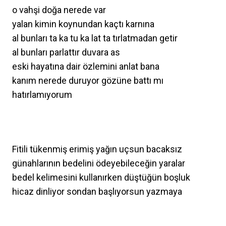
o vahşi doğa nerede var
yalan kimin koynundan kaçtı karnına
al bunları ta ka tu ka lat ta tırlatmadan getir
al bunları parlattır duvara as
eski hayatına dair özlemini anlat bana
kanım nerede duruyor gözüne battı mı
hatırlamıyorum
Fitili tükenmiş erimiş yağın uçsun bacaksız
günahlarının bedelini ödeyebileceğin yaralar
bedel kelimesini kullanırken düştüğün boşluk
hicaz dinliyor sondan başlıyorsun yazmaya