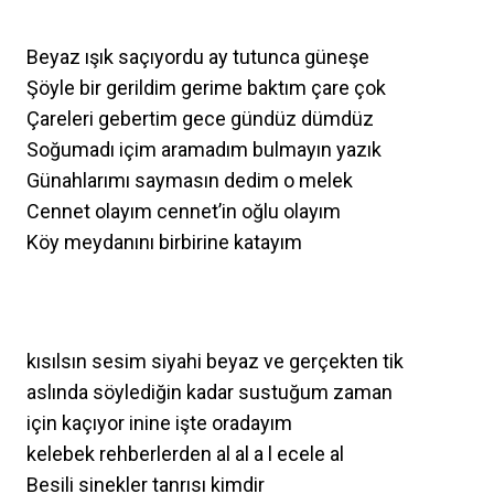
Beyaz ışık saçıyordu ay tutunca güneşe
Şöyle bir gerildim gerime baktım çare çok
Çareleri gebertim gece gündüz dümdüz
Soğumadı içim aramadım bulmayın yazık
Günahlarımı saymasın dedim o melek
Cennet olayım cennet’in oğlu olayım
Köy meydanını birbirine katayım
kısılsın sesim siyahi beyaz ve gerçekten tik
aslında söylediğin kadar sustuğum zaman
için kaçıyor inine işte oradayım
kelebek rehberlerden al al a l ecele al
Besili sinekler tanrısı kimdir