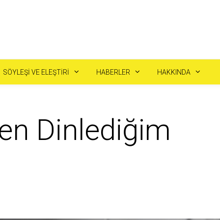
SÖYLEŞI VE ELEŞTIRI
HABERLER
HAKKINDA
en Dinlediğim