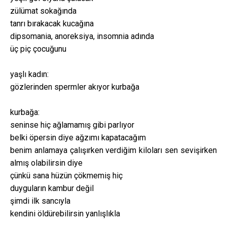
zülümat sokağında
tanrı bırakacak kucağına
dipsomania, anoreksiya, insomnia adında
üç piç çocuğunu
yaşlı kadın:
gözlerinden spermler akıyor kurbağa
kurbağa:
seninse hiç ağlamamış gibi parlıyor
belki öpersin diye ağzımı kapatacağım
benim anlamaya çalışırken verdiğim kiloları sen sevişirken
almış olabilirsin diye
çünkü sana hüzün çökmemiş hiç
duyguların kambur değil
şimdi ilk sancıyla
kendini öldürebilirsin yanlışlıkla