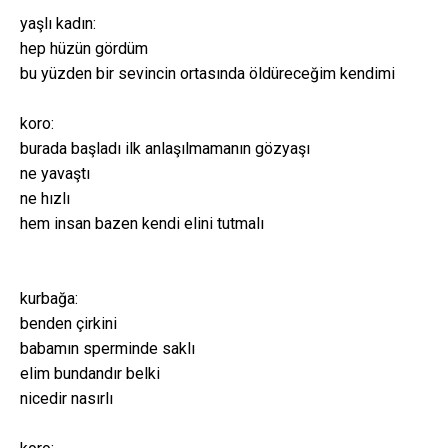
yaşlı kadın:
hep hüzün gördüm
bu yüzden bir sevincin ortasında öldüreceğim kendimi
koro:
burada başladı ilk anlaşılmamanın gözyaşı
ne yavaştı
ne hızlı
hem insan bazen kendi elini tutmalı
kurbağa:
benden çirkini
babamın sperminde saklı
elim bundandır belki
nicedir nasırlı