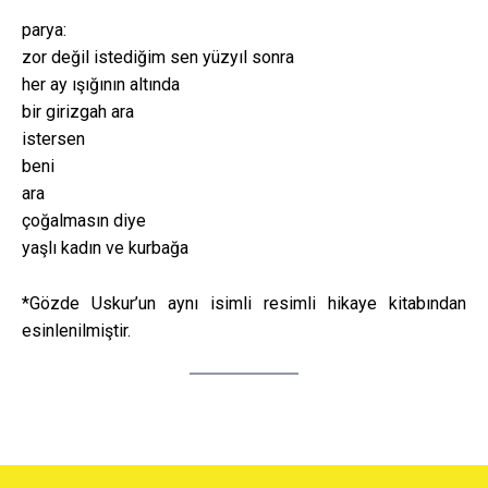
parya:
zor değil istediğim sen yüzyıl sonra
her ay ışığının altında
bir girizgah ara
istersen
beni
ara
çoğalmasın diye
yaşlı kadın ve kurbağa
*Gözde Uskur’un aynı isimli resimli hikaye kitabından
esinlenilmiştir.