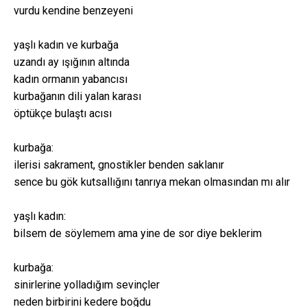
vurdu kendine benzeyeni
yaşlı kadın ve kurbağa
uzandı ay ışığının altında
kadın ormanın yabancısı
kurbağanın dili yalan karası
öptükçe bulaştı acısı
kurbağa:
ilerisi sakrament, gnostikler benden saklanır
sence bu gök kutsallığını tanrıya mekan olmasından mı alır
yaşlı kadın:
bilsem de söylemem ama yine de sor diye beklerim
kurbağa:
sinirlerine yolladığım sevinçler
neden birbirini kedere boğdu