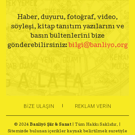
Haber, duyuru, fotoğraf, video,
söyleşi, kitap tanıtım yazılarını ve
basın bültenlerini bize
gönderebilirsiniz:
bilgi@banliyo.org
BIZE ULAŞIN
REKLAM VERIN
© 2024
Banliyö Şiir & Sanat
| Tüm Hakkı Saklıdır. |
Sitemizde bulunan içerikler kaynak belirtilmek suretiyle