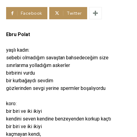
Facebook
Twitter
Ebru Polat
yaşlı kadın:
sebebi olmadığım savaştan bahsedeceğim size
sınırlarıma yolladığım askerler
birbirini vurdu
bir kurbağaydı sevdim
gözlerinden sevgi yerine spermler boşalıyordu
koro:
bir biri ve iki ikiyi
kendini seven kendine benzeyenden korkup kaçtı
bir biri ve iki ikiyi
kaçmayan kendi,