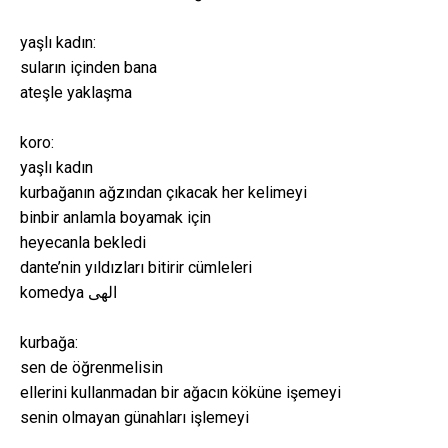
yaşlı kadın:
suların içinden bana
ateşle yaklaşma
koro:
yaşlı kadın
kurbağanın ağzından çıkacak her kelimeyi
binbir anlamla boyamak için
heyecanla bekledi
dante’nin yıldızları bitirir cümleleri
komedya الهى
kurbağa:
sen de öğrenmelisin
ellerini kullanmadan bir ağacın köküne işemeyi
senin olmayan günahları işlemeyi