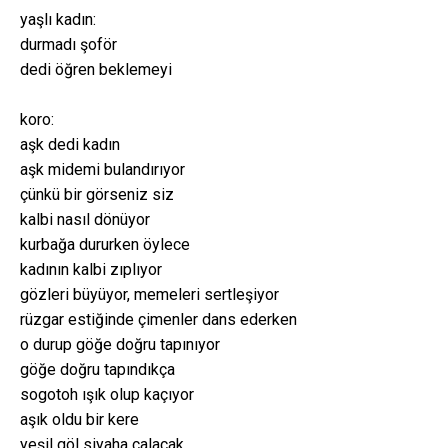
yaşlı kadın:
durmadı şoför
dedi öğren beklemeyi
koro:
aşk dedi kadın
aşk midemi bulandırıyor
çünkü bir görseniz siz
kalbi nasıl dönüyor
kurbağa dururken öylece
kadının kalbi zıplıyor
gözleri büyüyor, memeleri sertleşiyor
rüzgar estiğinde çimenler dans ederken
o durup göğe doğru tapınıyor
göğe doğru tapındıkça
sogotoh ışık olup kaçıyor
aşık oldu bir kere
yeşil göl siyaha çalacak