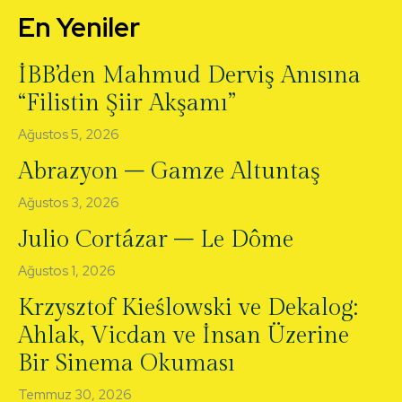
En Yeniler
İBB’den Mahmud Derviş Anısına
“Filistin Şiir Akşamı”
Ağustos 5, 2026
Abrazyon – Gamze Altuntaş
Ağustos 3, 2026
Julio Cortázar – Le Dôme
Ağustos 1, 2026
Krzysztof Kieślowski ve Dekalog:
Ahlak, Vicdan ve İnsan Üzerine
Bir Sinema Okuması
Temmuz 30, 2026