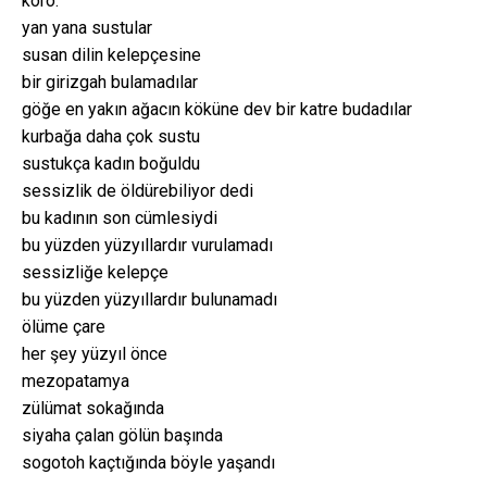
koro:
yan yana sustular
susan dilin kelepçesine
bir girizgah bulamadılar
göğe en yakın ağacın köküne dev bir katre budadılar
kurbağa daha çok sustu
sustukça kadın boğuldu
sessizlik de öldürebiliyor dedi
bu kadının son cümlesiydi
bu yüzden yüzyıllardır vurulamadı
sessizliğe kelepçe
bu yüzden yüzyıllardır bulunamadı
ölüme çare
her şey yüzyıl önce
mezopatamya
zülümat sokağında
siyaha çalan gölün başında
sogotoh kaçtığında böyle yaşandı