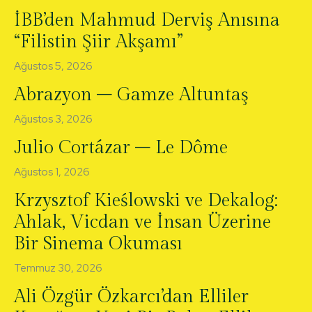
İBB’den Mahmud Derviş Anısına
“Filistin Şiir Akşamı”
Ağustos 5, 2026
Abrazyon – Gamze Altuntaş
Ağustos 3, 2026
Julio Cortázar – Le Dôme
Ağustos 1, 2026
Krzysztof Kieślowski ve Dekalog:
Ahlak, Vicdan ve İnsan Üzerine
Bir Sinema Okuması
Temmuz 30, 2026
Ali Özgür Özkarcı’dan Elliler