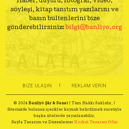
Haber, duyuru, fotoğraf, video,
söyleşi, kitap tanıtım yazılarını ve
basın bültenlerini bize
gönderebilirsiniz:
bilgi@banliyo.org
BIZE ULAŞIN
REKLAM VERIN
© 2024
Banliyö Şiir & Sanat
| Tüm Hakkı Saklıdır. |
Sitemizde bulunan içerikler kaynak belirtilmek suretiyle
başka sitelerde yayınlanabilir.
Sayfa Tasarım ve Düzenleme:
Korkut Tasarım Ofisi