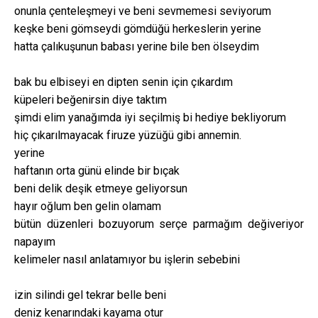
onunla çenteleşmeyi ve beni sevmemesi seviyorum
keşke beni gömseydi gömdüğü herkeslerin yerine
hatta çalıkuşunun babası yerine bile ben ölseydim
bak bu elbiseyi en dipten senin için çıkardım
küpeleri beğenirsin diye taktım
şimdi elim yanağımda iyi seçilmiş bi hediye bekliyorum
hiç çıkarılmayacak firuze yüzüğü gibi annemin.
yerine
haftanın orta günü elinde bir bıçak
beni delik deşik etmeye geliyorsun
hayır oğlum ben gelin olamam
bütün düzenleri bozuyorum serçe parmağım değiveriyor
napayım
kelimeler nasıl anlatamıyor bu işlerin sebebini
izin silindi gel tekrar belle beni
deniz kenarındaki kayama otur