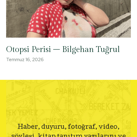
Otopsi Perisi – Bilgehan Tuğrul
Temmuz 16, 2026
Haber, duyuru, fotoğraf, video,
söyleşi, kitap tanıtım yazılarını ve