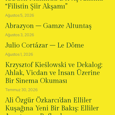
“Filistin Şiir Akşamı”
Ağustos 5, 2026
Abrazyon – Gamze Altuntaş
Ağustos 3, 2026
Julio Cortázar – Le Dôme
Ağustos 1, 2026
Krzysztof Kieślowski ve Dekalog:
Ahlak, Vicdan ve İnsan Üzerine
Bir Sinema Okuması
Temmuz 30, 2026
Ali Özgür Özkarcı’dan Elliler
Kuşağına Yeni Bir Bakış: Elliler