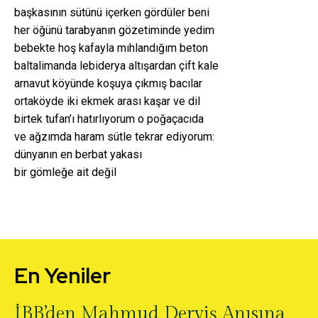
başkasının sütünü içerken gördüler beni
her öğünü tarabyanın gözetiminde yedim
bebekte hoş kafayla mıhlandığım beton
baltalimanda lebiderya altışardan çift kale
arnavut köyünde koşuya çıkmış bacılar
ortaköyde iki ekmek arası kaşar ve dil
birtek tufan’ı hatırlıyorum o poğaçacıda
ve ağzımda haram sütle tekrar ediyorum:
dünyanın en berbat yakası
bir gömleğe ait değil
En Yeniler
İBB’den Mahmud Derviş Anısına