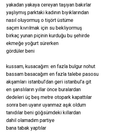
yakadan yakaya cereyan taşıyan bakırlar
yaşlıymış parktaki kadının bıyıklarından
nasıl oluyormuş o tişört üstüme
saçım kıvrılmak için su bekliyormuş
birkaç yunan piçinin kurduğu bu şehirde
ekmeğe yoğurt sürerken
gördüler beni
kussam, kusacağım: en fazla bulgur nohut
bassam basacağım en fazla talebe pasosu
akşamları istanbul’dan geri istanbul’a git
en şanslıların yıllar önce buralardan
dedeleri üç beş metre otopark kapattılar
sonra ben uyanır uyanmaz aşık oldum
tanıdılar beni göğsümdeki kıllardan
dahil olamadım partiye
bana tabak yaptılar