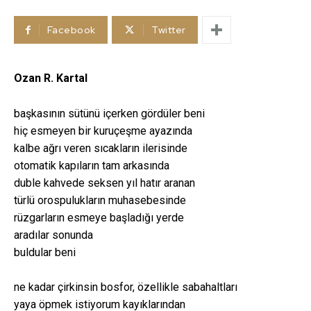
Facebook
Twitter
Ozan R. Kartal
başkasının sütünü içerken gördüler beni
hiç esmeyen bir kuruçeşme ayazında
kalbe ağrı veren sıcakların ilerisinde
otomatik kapıların tam arkasında
duble kahvede seksen yıl hatır aranan
türlü orospulukların muhasebesinde
rüzgarların esmeye başladığı yerde
aradılar sonunda
buldular beni
ne kadar çirkinsin bosfor, özellikle sabahaltları
yaya öpmek istiyorum kayıklarından