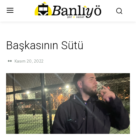
Başkasının Sütü
Kasım 20, 2022