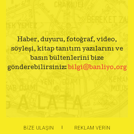
Haber, duyuru, fotoğraf, video,
söyleşi, kitap tanıtım yazılarını ve
basın bültenlerini bize
gönderebilirsiniz:
bilgi@banliyo.org
BIZE ULAŞIN
REKLAM VERIN