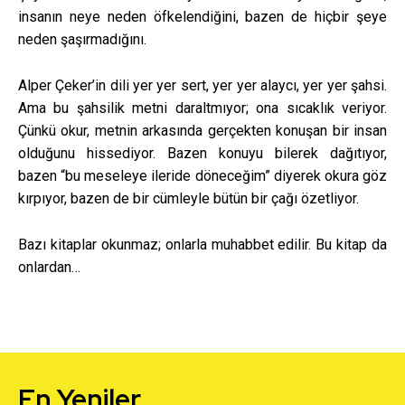
insanın neye neden öfkelendiğini, bazen de hiçbir şeye
neden şaşırmadığını.
Alper Çeker’in dili yer yer sert, yer yer alaycı, yer yer şahsi.
Ama bu şahsilik metni daraltmıyor; ona sıcaklık veriyor.
Çünkü okur, metnin arkasında gerçekten konuşan bir insan
olduğunu hissediyor. Bazen konuyu bilerek dağıtıyor,
bazen “bu meseleye ileride döneceğim” diyerek okura göz
kırpıyor, bazen de bir cümleyle bütün bir çağı özetliyor.
Bazı kitaplar okunmaz; onlarla muhabbet edilir. Bu kitap da
onlardan…
En Yeniler