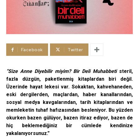
Facebook
Twitter
“Size Anne Diyebilir miyim? Bir Deli Muhabbeti
steril,
fazla düzgün, paketlenmiş kitaplardan biri değil.
Üzerinde hayat lekesi var. Sokaktan, kahvehaneden,
eski dergilerden, maçlardan, haber kanallarından,
sosyal medya kavgalarından, tarih kitaplarından ve
memleketin tuhaf hafızasından besleniyor. Bu yüzden
okurken bazen gülüyor, bazen itiraz ediyor, bazen de
hiç beklemediğiniz bir cümlede kendinize
yakalanıyorsunuz.”