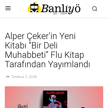
Alper Çeker’in Yeni
Kitabı “Bir Deli
Muhabbeti” Flu Kitap
Tarafından Yayımlandı
Temmuz 2, 2026