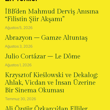
İBB’den Mahmud Derviş Anısına
“Filistin Şiir Akşamı”
Ağustos 5, 2026
Abrazyon – Gamze Altuntaş
Ağustos 3, 2026
Julio Cortázar – Le Dôme
Ağustos 1, 2026
Krzysztof Kieślowski ve Dekalog:
Ahlak, Vicdan ve İnsan Üzerine
Bir Sinema Okuması
Temmuz 30, 2026
Ali Özgür Özkarcı’dan Elliler