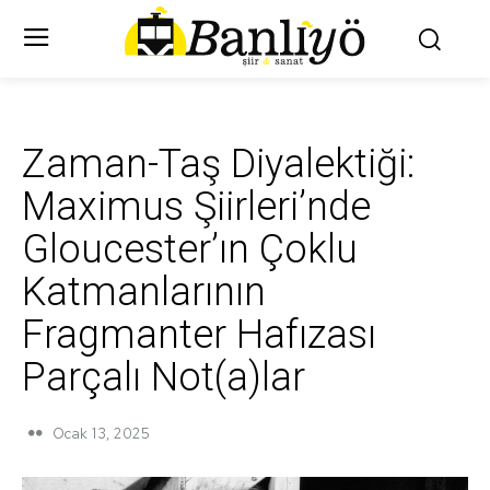
Zaman-Taş Diyalektiği:
Maximus Şiirleri’nde
Gloucester’ın Çoklu
Katmanlarının
Fragmanter Hafızası
Parçalı Not(a)lar
Ocak 13, 2025