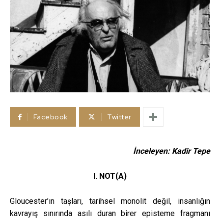
Facebook
Twitter
İnceleyen: Kadir Tepe
I. NOT(A)
Gloucester’ın taşları, tarihsel monolit değil, insanlığın
kavrayış sınırında asılı duran birer episteme fragmanı