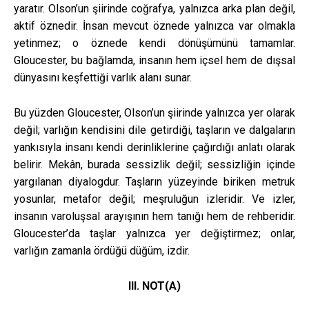
yaratır. Olson’un şiirinde coğrafya, yalnızca arka plan değil,
aktif öznedir. İnsan mevcut öznede yalnızca var olmakla
yetinmez; o öznede kendi dönüşümünü tamamlar.
Gloucester, bu bağlamda, insanın hem içsel hem de dışsal
dünyasını keşfettiği varlık alanı sunar.
Bu yüzden Gloucester, Olson’un şiirinde yalnızca yer olarak
değil; varlığın kendisini dile getirdiği, taşların ve dalgaların
yankısıyla insanı kendi derinliklerine çağırdığı anlatı olarak
belirir. Mekân, burada sessizlik değil; sessizliğin içinde
yargılanan diyalogdur. Taşların yüzeyinde biriken metruk
yosunlar, metafor değil; meşruluğun izleridir. Ve izler,
insanın varoluşsal arayışının hem tanığı hem de rehberidir.
Gloucester’da taşlar yalnızca yer değiştirmez; onlar,
varlığın zamanla ördüğü düğüm, izdir.
III. NOT(A)