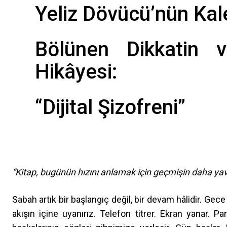
Yeliz Dövücü’nün Ka
Bölünen Dikkatin v
Hikâyesi:
“Dijital Şizofreni”
“Kitap, bugünün hızını anlamak için geçmişin daha ya
Sabah artık bir başlangıç değil, bir devam hâlidir. Ge
akışın içine uyanırız. Telefon titrer. Ekran yanar.