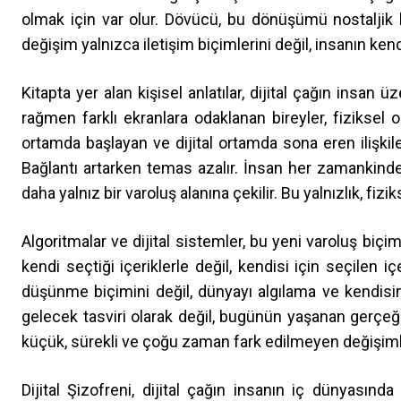
olmak için var olur. Dövücü, bu dönüşümü nostaljik bi
değişim yalnızca iletişim biçimlerini değil, insanın ken
Kitapta yer alan kişisel anlatılar, dijital çağın insan
rağmen farklı ekranlara odaklanan bireyler, fiziksel o
ortamda başlayan ve dijital ortamda sona eren ilişkile
Bağlantı artarken temas azalır. İnsan her zamankinden 
daha yalnız bir varoluş alanına çekilir. Bu yalnızlık, fizi
Algoritmalar ve dijital sistemler, bu yeni varoluş biçim
kendi seçtiği içeriklerle değil, kendisi için seçilen iç
düşünme biçimini değil, dünyayı algılama ve kendisin
gelecek tasviri olarak değil, bugünün yaşanan gerçeği
küçük, sürekli ve çoğu zaman fark edilmeyen değişim
Dijital Şizofreni, dijital çağın insanın iç dünyasınd