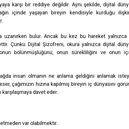
yaya karşı bir reddiye değildir. Aynı şekilde, dijital düny
ağın içinde yaşayan bireyin kendisiyle kurduğu ilişki
r.
na uzanırken bulur. Ancak bu kez bu hareket yalnızca 
ttir. Çünkü Dijital Şizofreni, okura yalnızca dijital düny
, onun bölünmüşlüğünü, onun sürekliliğini ve onun iç
al çağda insan olmanın ne anlama geldiğini anlamak iste
 eser, çağımızın hızına kapılmış bireyin iç dünyasını görü
n karşılaşmaya davet eder.
betmeden var olabilmektir.