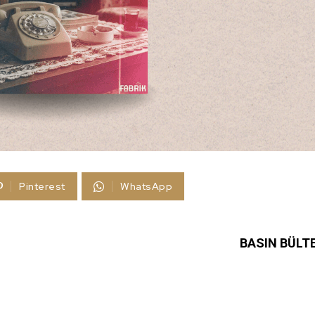
Pinterest
WhatsApp
BASIN BÜLT