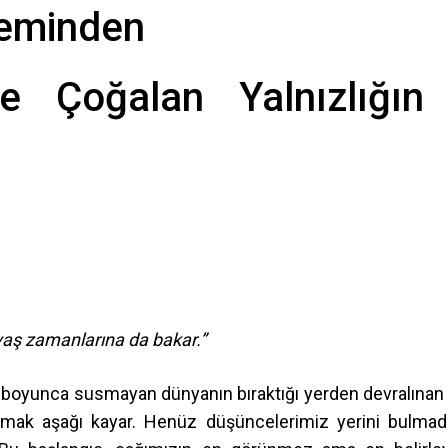
leminden
e Çoğalan Yalnızlığın
vaş zamanlarına da bakar.”
ce boyunca susmayan dünyanın bıraktığı yerden devralınan 
 Parmak aşağı kayar. Henüz düşüncelerimiz yerini bulmad