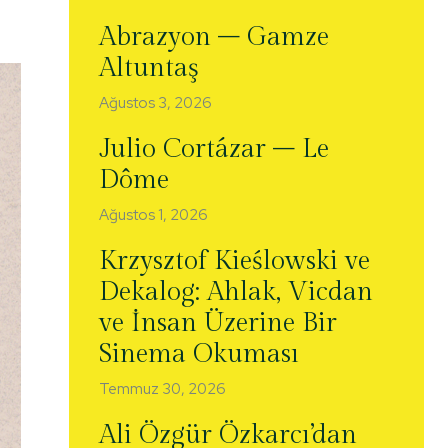
Abrazyon – Gamze
Altuntaş
Ağustos 3, 2026
Julio Cortázar – Le
Dôme
Ağustos 1, 2026
Krzysztof Kieślowski ve
Dekalog: Ahlak, Vicdan
ve İnsan Üzerine Bir
Sinema Okuması
Temmuz 30, 2026
Ali Özgür Özkarcı’dan