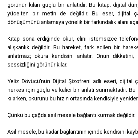
görünür kılan güçlü bir anlatıdır. Bu kitap, dijital dün
yücelten bir metin de değildir. Bu eser, dijital ç
dönüşümünü anlamaya yönelik bir farkındalık alanı aça
Kitap sona erdiğinde okur, elini istemsizce telefo
alışkanlık değildir. Bu hareket, fark edilen bir hareke
anlatmaz; okura kendisini anlatır. Onun dikkatini
sessizliğini görünür kılar.
Yeliz Dövücü’nün Dijital Şizofreni adlı eseri, dijit
herkes için güçlü ve kalıcı bir anlatı sunmaktadır. Bu
kılarken, okurunu bu hızın ortasında kendisiyle yenide
Çünkü bu çağda asıl mesele bağlantı kurmak değildir.
Asıl mesele, bu kadar bağlantının içinde kendisini kay