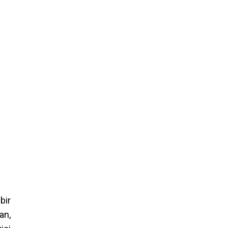
bir
an,