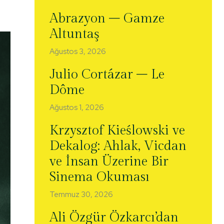
Abrazyon – Gamze
Altuntaş
Ağustos 3, 2026
Julio Cortázar – Le
Dôme
Ağustos 1, 2026
Krzysztof Kieślowski ve
Dekalog: Ahlak, Vicdan
ve İnsan Üzerine Bir
Sinema Okuması
Temmuz 30, 2026
Ali Özgür Özkarcı’dan