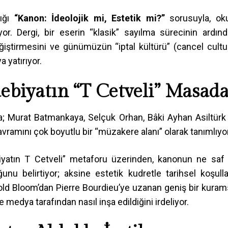
dığı
“Kanon: İdeolojik mi, Estetik mi?”
sorusuyla, ok
yor. Dergi, bir eserin “klasik” sayılma sürecinin ardınd
iştirmesini ve günümüzün “iptal kültürü” (cancel cultu
 yatırıyor.
ebiyatın “T Cetveli” Masad
a; Murat Batmankaya, Selçuk Orhan, Bâki Ayhan Asiltürk
ramını çok boyutlu bir “müzakere alanı” olarak tanımlıyor
iyatın T Cetveli” metaforu üzerinden, kanonun ne saf 
nu belirtiyor; aksine estetik kudretle tarihsel koşulla
old Bloom’dan Pierre Bourdieu’ye uzanan geniş bir kuram
medya tarafından nasıl inşa edildiğini irdeliyor.