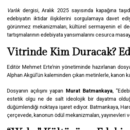
Varlık
dergisi, Aralık 2025 sayısında kapağına taşı
edebiyatın iktidar ilişkilerini sorgulamaya davet edi
görünmez mekanizmaları, kültürel sermayenin el değ
tartışmalarının edebiyata yansımalarını cesurca masaya
Vitrinde Kim Duracak? Ed
Editör Mehmet Erte’nin yönetiminde hazırlanan dosy
Alphan Akgül’ün kaleminden çıkan metinlerle, kanon kav
Dosyanın açılışını yapan
Murat Batmankaya
, “Edeb
estetik olgu ne de salt ideolojik bir dayatma olduğu
düğümlendiği noktaya işaret ediyor. Batmankaya, Har
çerçevede, kanonun ödül mekanizmaları, yayınevleri ve 