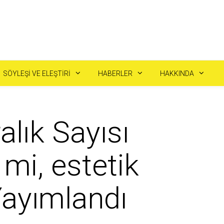
SÖYLEŞI VE ELEŞTIRI
HABERLER
HAKKINDA
alık Sayısı
 mi, estetik
Yayımlandı