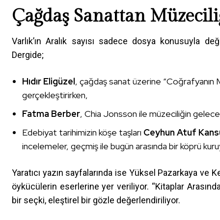
Çağdaş Sanattan Müzeciliğ
Varlık’ın Aralık sayısı sadece dosya konusuyla deği
Dergide;
Hıdır Eligüzel
, çağdaş sanat üzerine “Coğrafyanın M
gerçekleştirirken,
Fatma Berber
, Chia Jonsson ile müzeciliğin gelece
Edebiyat tarihimizin köşe taşları
Ceyhun Atuf Kans
incelemeler, geçmiş ile bugün arasında bir köprü kuru
Yaratıcı yazın sayfalarında ise Yüksel Pazarkaya ve Ke
öykücülerin eserlerine yer veriliyor. “Kitaplar Arası
bir seçki, eleştirel bir gözle değerlendiriliyor.