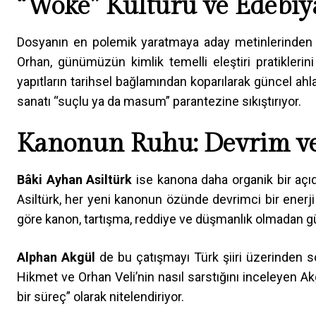
“Woke” Kültürü ve Edebiy
Dosyanın en polemik yaratmaya aday metinlerinden 
Orhan, günümüzün kimlik temelli eleştiri pratiklerin
yapıtların tarihsel bağlamından koparılarak güncel ahla
sanatı “suçlu ya da masum” parantezine sıkıştırıyor.
Kanonun Ruhu: Devrim v
Bâki Ayhan Asiltürk
ise kanona daha organik bir açıd
Asiltürk, her yeni kanonun özünde devrimci bir enerji
göre kanon, tartışma, reddiye ve düşmanlık olmadan 
Alphan Akgül
de bu çatışmayı Türk şiiri üzerinden s
Hikmet ve Orhan Veli’nin nasıl sarstığını inceleyen Ak
bir süreç” olarak nitelendiriyor.