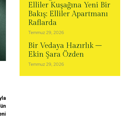
Elliler Kuşağına Yeni Bir
Bakış: Elliler Apartmanı
Raflarda
Temmuz 29, 2026
Bir Vedaya Hazırlık –
Ekin Şara Özden
Temmuz 29, 2026
yla
’ün
eni