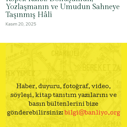
Yozlaşmanın ve Umudun Sahneye
Taşınmış Hâli
Kasım 20, 2025
Haber, duyuru, fotoğraf, video,
söyleşi, kitap tanıtım yazılarını ve
basın bültenlerini bize
gönderebilirsiniz:
bilgi@banliyo.org