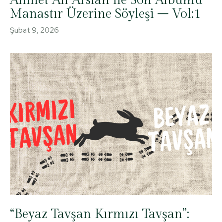
Ahmet Ali Arslan ile Son Albümü
Manastır Üzerine Söyleşi – Vol:1
Şubat 9, 2026
“Beyaz Tavşan Kırmızı Tavşan”: