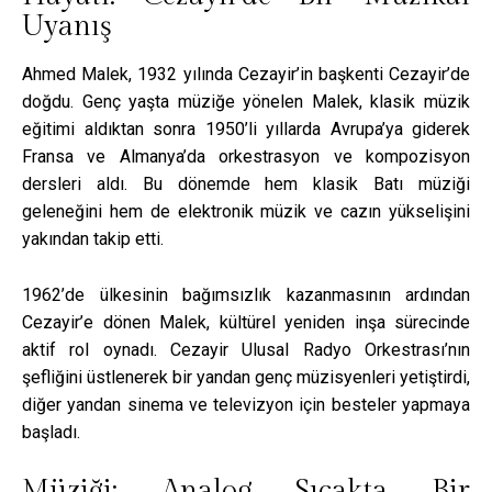
Uyanış
Ahmed Malek, 1932 yılında Cezayir’in başkenti Cezayir’de
doğdu. Genç yaşta müziğe yönelen Malek, klasik müzik
eğitimi aldıktan sonra 1950’li yıllarda Avrupa’ya giderek
Fransa ve Almanya’da orkestrasyon ve kompozisyon
dersleri aldı. Bu dönemde hem klasik Batı müziği
geleneğini hem de elektronik müzik ve cazın yükselişini
yakından takip etti.
1962’de ülkesinin bağımsızlık kazanmasının ardından
Cezayir’e dönen Malek, kültürel yeniden inşa sürecinde
aktif rol oynadı. Cezayir Ulusal Radyo Orkestrası’nın
şefliğini üstlenerek bir yandan genç müzisyenleri yetiştirdi,
diğer yandan sinema ve televizyon için besteler yapmaya
başladı.
Müziği: Analog Sıcakta Bir