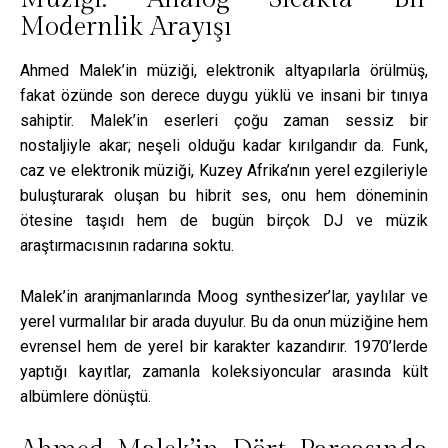
Modernlik Arayışı
Ahmed Malek’in müziği, elektronik altyapılarla örülmüş,
fakat özünde son derece duygu yüklü ve insani bir tınıya
sahiptir. Malek’in eserleri çoğu zaman sessiz bir
nostaljiyle akar; neşeli olduğu kadar kırılgandır da. Funk,
caz ve elektronik müziği, Kuzey Afrika’nın yerel ezgileriyle
buluşturarak oluşan bu hibrit ses, onu hem döneminin
ötesine taşıdı hem de bugün birçok DJ ve müzik
araştırmacısının radarına soktu.
Malek’in aranjmanlarında Moog synthesizer’lar, yaylılar ve
yerel vurmalılar bir arada duyulur. Bu da onun müziğine hem
evrensel hem de yerel bir karakter kazandırır. 1970’lerde
yaptığı kayıtlar, zamanla koleksiyoncular arasında kült
albümlere dönüştü.