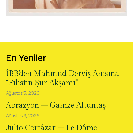
En Yeniler
İBB’den Mahmud Derviş Anısına
“Filistin Şiir Akşamı”
Ağustos 5, 2026
Abrazyon – Gamze Altuntaş
Ağustos 3, 2026
Julio Cortázar – Le Dôme