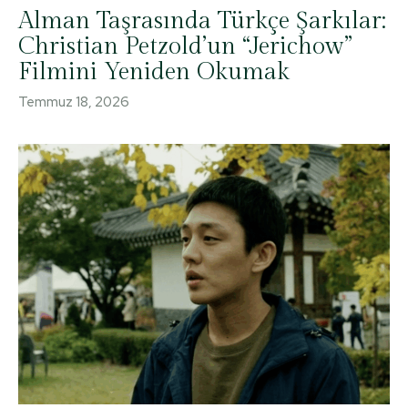
Alman Taşrasında Türkçe Şarkılar:
Christian Petzold’un “Jerichow”
Filmini Yeniden Okumak
Temmuz 18, 2026