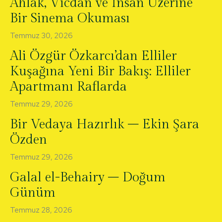
Ahlak, Vicdan ve İnsan Üzerine
Bir Sinema Okuması
Temmuz 30, 2026
Ali Özgür Özkarcı’dan Elliler
Kuşağına Yeni Bir Bakış: Elliler
Apartmanı Raflarda
Temmuz 29, 2026
Bir Vedaya Hazırlık – Ekin Şara
Özden
Temmuz 29, 2026
Galal el-Behairy – Doğum
Günüm
Temmuz 28, 2026