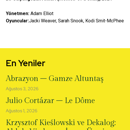
Yönetmen:
Adam Elliot
Oyuncular:
Jacki Weaver, Sarah Snook, Kodi Smit-McPhee
En Yeniler
Abrazyon – Gamze Altuntaş
Ağustos 3, 2026
Julio Cortázar – Le Dôme
Ağustos 1, 2026
Krzysztof Kieślowski ve Dekalog: