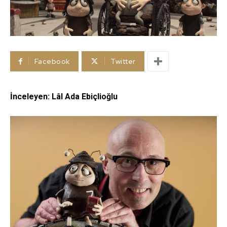
Facebook
Twitter
İnceleyen: Lâl Ada Ebiçlioğlu