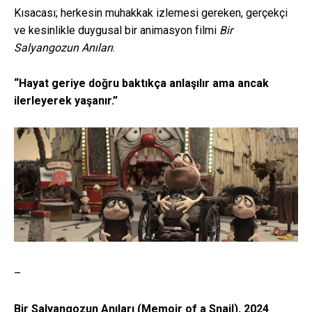
Kısacası; herkesin muhakkak izlemesi gereken, gerçekçi
ve kesinlikle duygusal bir animasyon filmi
Bir
Salyangozun Anıları
.
“Hayat geriye doğru baktıkça anlaşılır ama ancak
ilerleyerek yaşanır.”
–
Bir Salyangozun Anıları (Memoir of a Snail),
2024