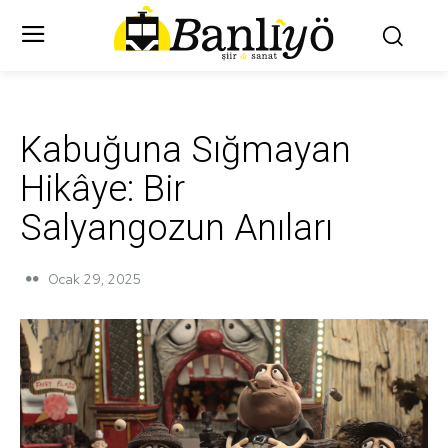
Kabuğuna Sığmayan
Hikâye: Bir
Salyangozun Anıları
Ocak 29, 2025