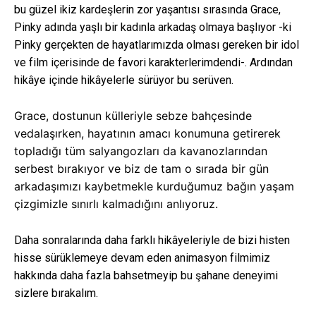
bu güzel ikiz kardeşlerin zor yaşantısı sırasında Grace,
Pinky adında yaşlı bir kadınla arkadaş olmaya başlıyor -ki
Pinky gerçekten de hayatlarımızda olması gereken bir idol
ve film içerisinde de favori karakterlerimdendi-. Ardından
hikâye içinde hikâyelerle sürüyor bu serüven.
Grace, dostunun külleriyle sebze bahçesinde
vedalaşırken, hayatının amacı konumuna getirerek
topladığı tüm salyangozları da kavanozlarından
serbest bırakıyor ve biz de tam o sırada bir gün
arkadaşımızı kaybetmekle kurduğumuz bağın yaşam
çizgimizle sınırlı kalmadığını anlıyoruz.
Daha sonralarında daha farklı hikâyeleriyle de bizi histen
hisse sürüklemeye devam eden animasyon filmimiz
hakkında daha fazla bahsetmeyip bu şahane deneyimi
sizlere bırakalım.