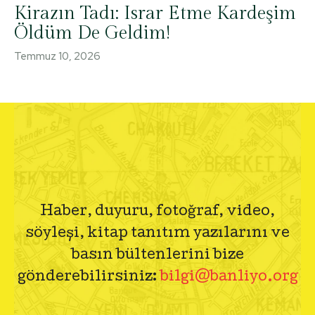
Kirazın Tadı: Israr Etme Kardeşim
Öldüm De Geldim!
Temmuz 10, 2026
Haber, duyuru, fotoğraf, video,
söyleşi, kitap tanıtım yazılarını ve
basın bültenlerini bize
gönderebilirsiniz:
bilgi@banliyo.org