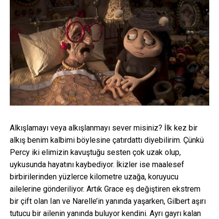
Alkışlamayı veya alkışlanmayı sever misiniz? İlk kez bir
alkış benim kalbimi böylesine çatırdattı diyebilirim. Çünkü
Percy iki elimizin kavuştuğu sesten çok uzak olup,
uykusunda hayatını kaybediyor. İkizler ise maalesef
birbirilerinden yüzlerce kilometre uzağa, koruyucu
ailelerine gönderiliyor. Artık Grace eş değiştiren ekstrem
bir çift olan Ian ve Narelle’in yanında yaşarken, Gilbert aşırı
tutucu bir ailenin yanında buluyor kendini. Ayrı gayrı kalan