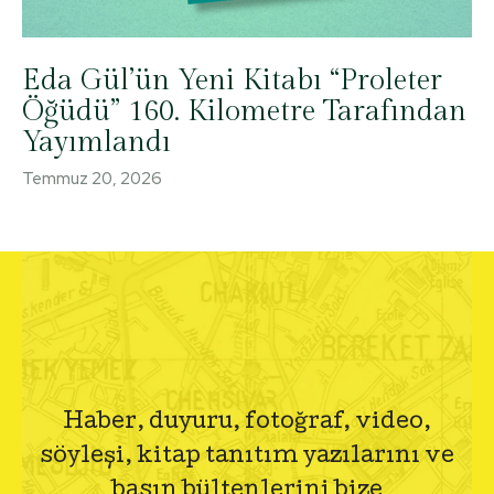
Eda Gül’ün Yeni Kitabı “Proleter
Öğüdü” 160. Kilometre Tarafından
Yayımlandı
Temmuz 20, 2026
Haber, duyuru, fotoğraf, video,
söyleşi, kitap tanıtım yazılarını ve
basın bültenlerini bize