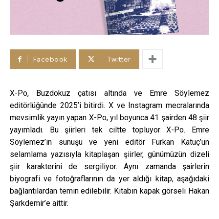
Facebook
Twitter
X-Po, Buzdokuz çatısı altında ve Emre Söylemez
editörlüğünde 2025’i bitirdi. X ve Instagram mecralarında
mevsimlik yayın yapan X-Po, yıl boyunca 41 şairden 48 şiir
yayımladı. Bu şiirleri tek ciltte topluyor X-Po. Emre
Söylemez’in sunuşu ve yeni editör Furkan Katuç’un
selamlama yazısıyla kitaplaşan şiirler, günümüzün dizeli
şiir karakterini de sergiliyor. Aynı zamanda şairlerin
biyografi ve fotoğraflarının da yer aldığı kitap, aşağıdaki
bağlantılardan temin edilebilir. Kitabın kapak görseli Hakan
Şarkdemir’e aittir.