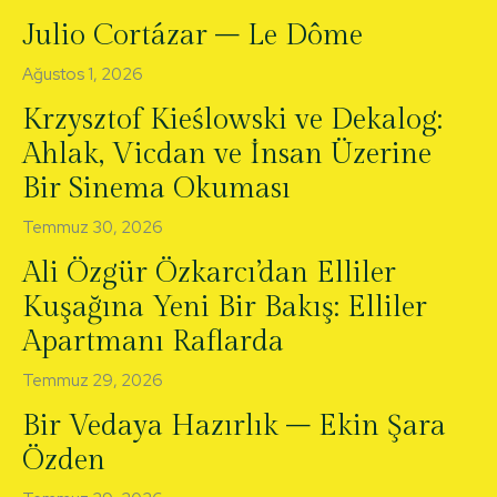
Julio Cortázar – Le Dôme
Ağustos 1, 2026
Krzysztof Kieślowski ve Dekalog:
Ahlak, Vicdan ve İnsan Üzerine
Bir Sinema Okuması
Temmuz 30, 2026
Ali Özgür Özkarcı’dan Elliler
Kuşağına Yeni Bir Bakış: Elliler
Apartmanı Raflarda
Temmuz 29, 2026
Bir Vedaya Hazırlık – Ekin Şara
Özden