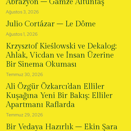
Abrazyon – Gamze Altuntaş
Ağustos 3, 2026
Julio Cortázar – Le Dôme
Ağustos 1, 2026
Krzysztof Kieślowski ve Dekalog:
Ahlak, Vicdan ve İnsan Üzerine
Bir Sinema Okuması
Temmuz 30, 2026
Ali Özgür Özkarcı’dan Elliler
Kuşağına Yeni Bir Bakış: Elliler
Apartmanı Raflarda
Temmuz 29, 2026
Bir Vedaya Hazırlık – Ekin Şara