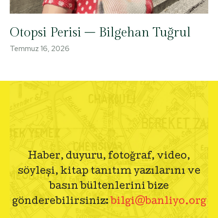
Otopsi Perisi – Bilgehan Tuğrul
Temmuz 16, 2026
Haber, duyuru, fotoğraf, video,
söyleşi, kitap tanıtım yazılarını ve
basın bültenlerini bize
gönderebilirsiniz:
bilgi@banliyo.org