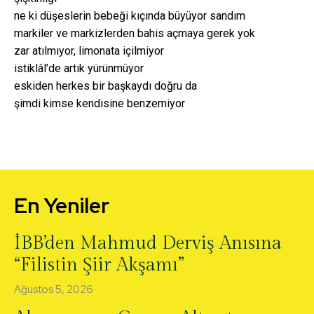
ne ki düşeslerin bebeği kıçında büyüyor sandım
markiler ve markizlerden bahis açmaya gerek yok
zar atılmıyor, limonata içilmiyor
istiklâl’de artık yürünmüyor
eskiden herkes bir başkaydı doğru da
şimdi kimse kendisine benzemiyor
En Yeniler
İBB’den Mahmud Derviş Anısına
“Filistin Şiir Akşamı”
Ağustos 5, 2026