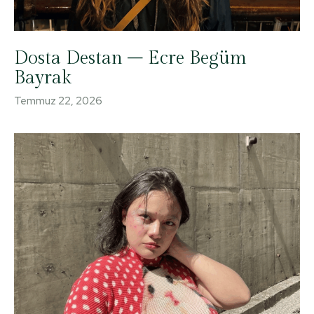
Dosta Destan – Ecre Begüm
Bayrak
Temmuz 22, 2026