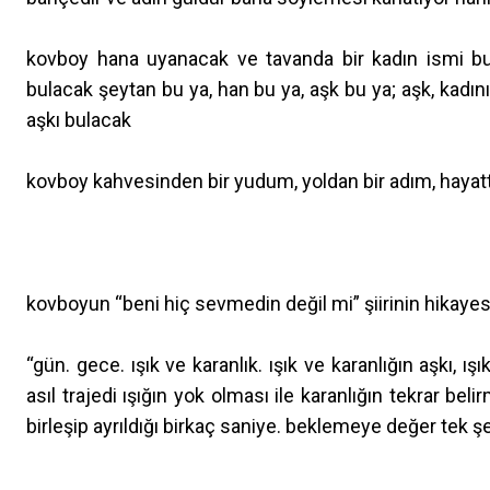
kovboy hana uyanacak ve tavanda bir kadın ismi bu
bulacak şeytan bu ya, han bu ya, aşk bu ya; aşk, kadı
aşkı bulacak
kovboy kahvesinden bir yudum, yoldan bir adım, hayat
kovboyun “beni hiç sevmedin değil mi” şiirinin hikayes
“gün. gece. ışık ve karanlık. ışık ve karanlığın aşkı, ı
asıl trajedi ışığın yok olması ile karanlığın tekrar bel
birleşip ayrıldığı birkaç saniye. beklemeye değer tek 