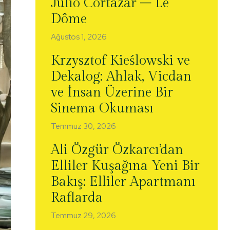
Julio Cortázar – Le
Dôme
Ağustos 1, 2026
Krzysztof Kieślowski ve
Dekalog: Ahlak, Vicdan
ve İnsan Üzerine Bir
Sinema Okuması
Temmuz 30, 2026
Ali Özgür Özkarcı’dan
Elliler Kuşağına Yeni Bir
Bakış: Elliler Apartmanı
Raflarda
Temmuz 29, 2026