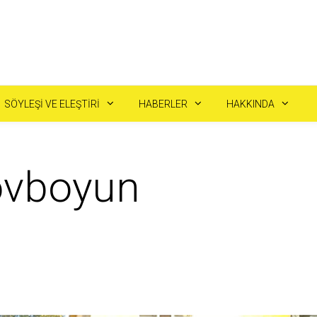
SÖYLEŞI VE ELEŞTIRI
HABERLER
HAKKINDA
Kovboyun