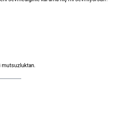
li mutsuzluktan.