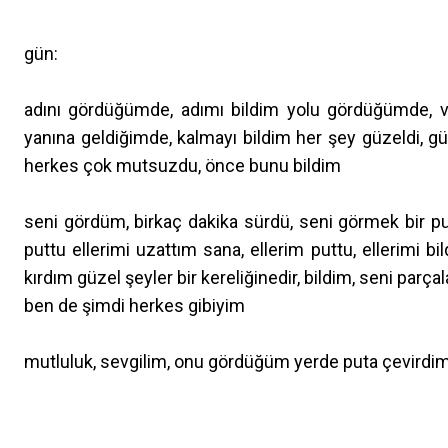
gün:
adını gördüğümde, adımı bildim yolu gördüğümde, var
yanına geldiğimde, kalmayı bildim her şey güzeldi, günd
herkes çok mutsuzdu, önce bunu bildim
seni gördüm, birkaç dakika sürdü, seni görmek bir p
puttu ellerimi uzattım sana, ellerim puttu, ellerimi bil
kırdım güzel şeyler bir kereliğinedir, bildim, seni par
ben de şimdi herkes gibiyim
mutluluk, sevgilim, onu gördüğüm yerde puta çevirdim, 