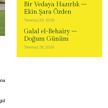
Bir Vedaya Hazırlık –
Ekin Şara Özden
Temmuz 29, 2026
Galal el-Behairy –
Doğum Günüm
Temmuz 28, 2026
ana
gül