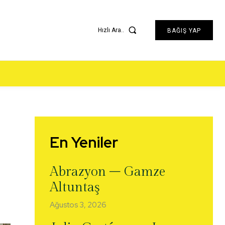
Hızlı Ara..
BAĞIŞ YAP
En Yeniler
Abrazyon – Gamze
Altuntaş
Ağustos 3, 2026