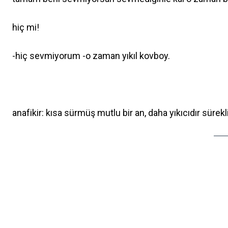
hiç mi!
-hiç sevmiyorum -o zaman yıkıl kovboy.
anafikir: kısa sürmüş mutlu bir an, daha yıkıcıdır sürek