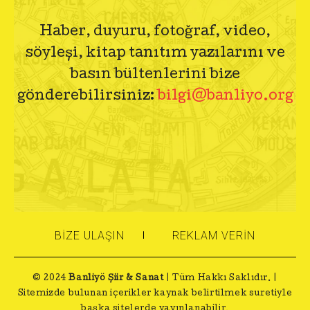
Haber, duyuru, fotoğraf, video,
söyleşi, kitap tanıtım yazılarını ve
basın bültenlerini bize
gönderebilirsiniz:
bilgi@banliyo.org
BIZE ULAŞIN
REKLAM VERIN
© 2024
Banliyö Şiir & Sanat
| Tüm Hakkı Saklıdır. |
Sitemizde bulunan içerikler kaynak belirtilmek suretiyle
başka sitelerde yayınlanabilir.