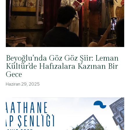
Beyoğlu’nda Göz Göz Şiir: Leman
Kültür’de Hafızalara Kazınan Bir
Gece
Haziran 29, 2025