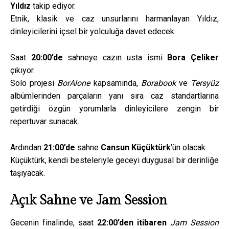
Yıldız
takip ediyor.
Etnik, klasik ve caz unsurlarını harmanlayan Yıldız,
dinleyicilerini içsel bir yolculuğa davet edecek.
Saat
20:00’de
sahneye cazın usta ismi
Bora Çeliker
çıkıyor.
Solo projesi
BorAlone
kapsamında,
Borabook
ve
Tersyüz
albümlerinden parçaların yanı sıra caz standartlarına
getirdiği özgün yorumlarla dinleyicilere zengin bir
repertuvar sunacak.
Ardından
21:00’de
sahne
Cansun Küçüktürk
’ün olacak.
Küçüktürk, kendi besteleriyle geceyi duygusal bir derinliğe
taşıyacak.
Açık Sahne ve Jam Session
Gecenin finalinde, saat
22:00’den itibaren
Jam Session