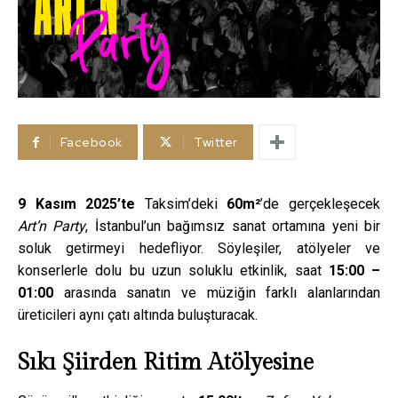
Facebook
Twitter
9 Kasım 2025’te
Taksim’deki
60m²
’de gerçekleşecek
Art’n Party
, İstanbul’un bağımsız sanat ortamına yeni bir
soluk getirmeyi hedefliyor. Söyleşiler, atölyeler ve
konserlerle dolu bu uzun soluklu etkinlik, saat
15:00 –
01:00
arasında sanatın ve müziğin farklı alanlarından
üreticileri aynı çatı altında buluşturacak.
Sıkı Şiirden Ritim Atölyesine