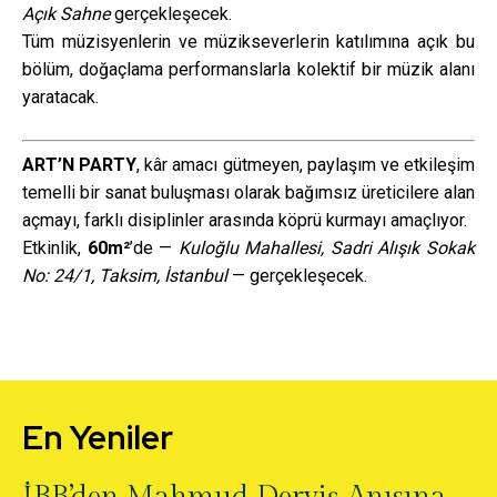
Açık Sahne
gerçekleşecek.
Tüm müzisyenlerin ve müzikseverlerin katılımına açık bu
bölüm, doğaçlama performanslarla kolektif bir müzik alanı
yaratacak.
ART’N PARTY
, kâr amacı gütmeyen, paylaşım ve etkileşim
temelli bir sanat buluşması olarak bağımsız üreticilere alan
açmayı, farklı disiplinler arasında köprü kurmayı amaçlıyor.
Etkinlik,
60m²
’de —
Kuloğlu Mahallesi, Sadri Alışık Sokak
No: 24/1, Taksim, İstanbul
— gerçekleşecek.
En Yeniler