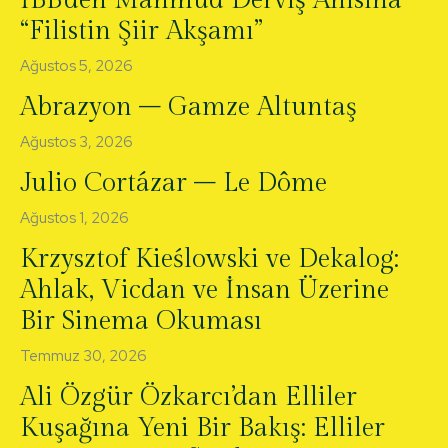
İBB’den Mahmud Derviş Anısına
“Filistin Şiir Akşamı”
Ağustos 5, 2026
Abrazyon – Gamze Altuntaş
Ağustos 3, 2026
Julio Cortázar – Le Dôme
Ağustos 1, 2026
Krzysztof Kieślowski ve Dekalog:
Ahlak, Vicdan ve İnsan Üzerine
Bir Sinema Okuması
Temmuz 30, 2026
Ali Özgür Özkarcı’dan Elliler
Kuşağına Yeni Bir Bakış: Elliler